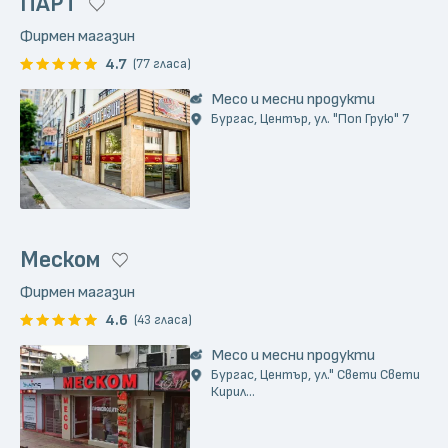
ПАРТ
Фирмен магазин
4.7
(77 гласа)
Месо и месни продукти
Бургас, Център, ул. "Поп Грую" 7
Меском
Фирмен магазин
4.6
(43 гласа)
Месо и месни продукти
Бургас, Център, ул." Свети Свети
Кирил...