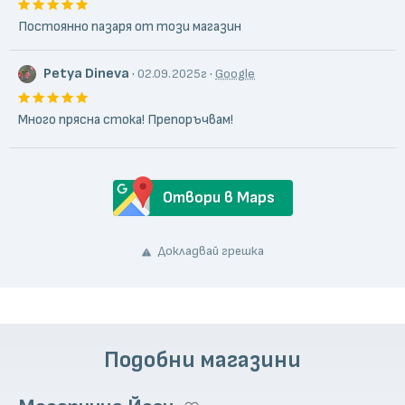
Постоянно пазаря от този магазин
Petya Dineva
·
·
02.09.2025г
Google
Много прясна стока! Препоръчвам!
Отвори в Maps
Докладвай грешка
Подобни магазини