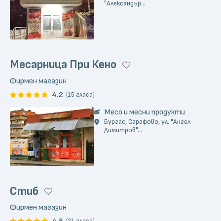
"Александър...
Месарница При Кено
Фирмен магазин
4.2
(15 гласа)
Месо и месни продукти
Бургас, Сарафово, ул. "Ангел
Димитров"...
Стиб
Фирмен магазин