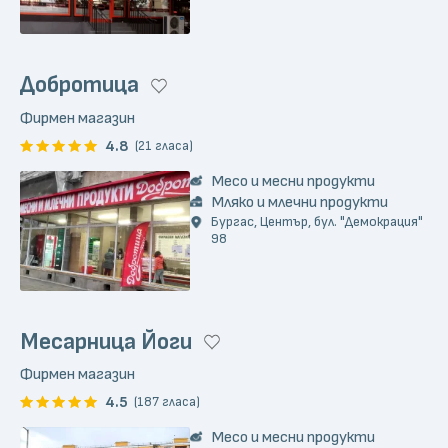
Добротица
Фирмен магазин
4.8
(21 гласа)
Месо и месни продукти
Мляко и млечни продукти
Бургас, Център, бул. "Демокрация"
98
Месарница Йоги
Фирмен магазин
4.5
(187 гласа)
Месо и месни продукти