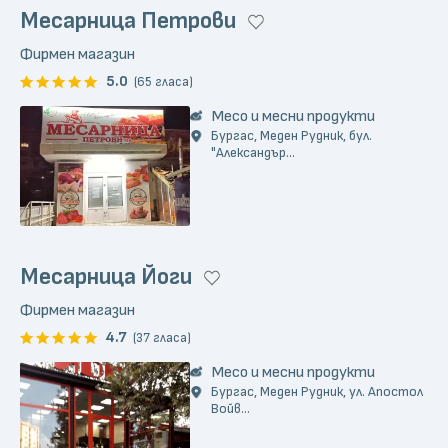
Месарница Петрови
Фирмен магазин
5.0
(65 гласа)
Месо и месни продукти
Бургас, Меден Рудник, бул.
"Александър...
Месарница Йоги
Фирмен магазин
4.7
(37 гласа)
Месо и месни продукти
Бургас, Меден Рудник, ул. Апостол
Войв...