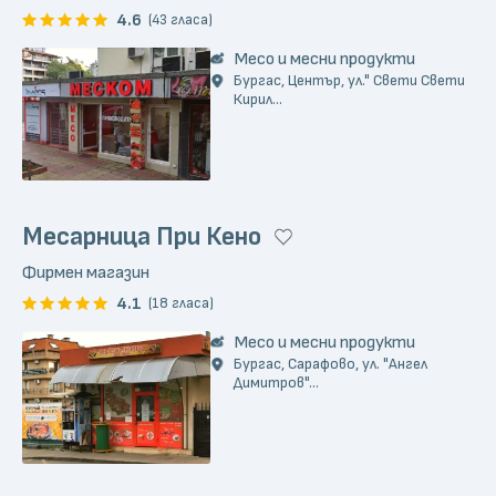
4.6
(43 гласа)
Месо и месни продукти
Бургас, Център, ул." Свети Свети
Кирил...
Месарница При Кено
Фирмен магазин
4.1
(18 гласа)
Месо и месни продукти
Бургас, Сарафово, ул. "Ангел
Димитров"...