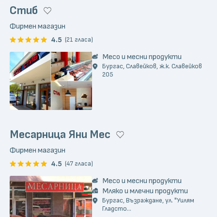
Стиб
Фирмен магазин
4.5
(21 гласа)
Месо и месни продукти
Бургас, Славейков, ж.к. Славейков
205
Месарница Яни Мес
Фирмен магазин
4.5
(47 гласа)
Месо и месни продукти
Мляко и млечни продукти
Бургас, Възраждане, ул. "Уилям
Гладсто...