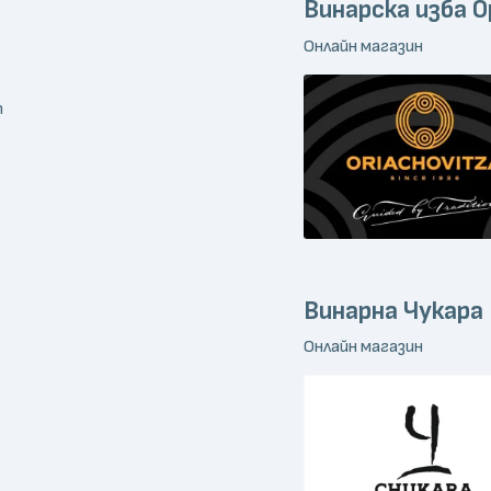
Винарска изба 
Онлайн магазин
m
Винарна Чукара
Онлайн магазин