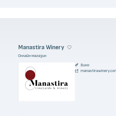
Manastira Winery
Онлайн магазин
Вино
manastirawinery.co