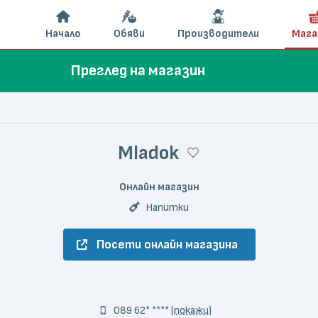
Начало
Обяви
Производители
Мага
Преглед на магазин
Mladok
Онлайн магазин
Напитки
Посети онлайн магазина
089 62* ****
(покажи)