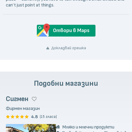
can’t just point at things.
Отвори в Maps
Докладвай грешка
Подобни магазини
Сигмен
Фирмен магазин
4.8
(15 гласа)
Мляко и млечни продукти