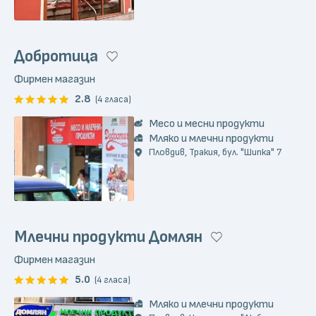
Добротица
Фирмен магазин
2.8
(4 гласа)
Месо и месни продукти
Мляко и млечни продукти
Пловдив, Тракия, бул. "Шипка" 7
Млечни продукти Домлян
Фирмен магазин
5.0
(4 гласа)
Мляко и млечни продукти