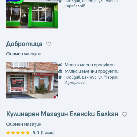
Пловдив, Център, ул. "Любен
Каравелов"...
Добротица
Фирмен магазин
Месо и месни продукти
Мляко и млечни продукти
Пловдив, Център, ул. "Георги
Измирлиев...
Кулинарен Магазин Еленски Балкан
Фирмен магазин
5.0
(1 глас)