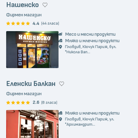
Нашенско
Фирмен магазин
4.4
(44 гласа)
Месо и месни продукти
Мляко и млечни продукти
Пловдив, Кючук Париж, бул.
"Никола Вап...
Еленски Балкан
Фирмен магазин
2.6
(8 гласа)
Мляко и млечни продукти
Пловдив, Кючук Париж, ул.
"Архимандрит...