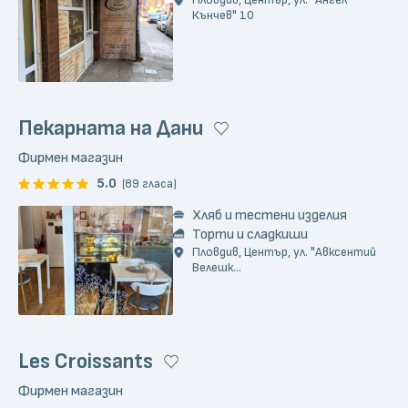
Пловдив, Център, ул. "Ангел
Кънчев" 10
Пекарната на Дани
Фирмен магазин
5.0
(89 гласа)
Хляб и тестени изделия
Торти и сладкиши
Пловдив, Център, ул. "Авксентий
Велешк...
Les Croissants
Фирмен магазин