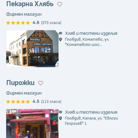
Пекарна Хлябь
Фирмен магазин
4.6
(373 гласа)
Хляб и тестени изделия
Пловдив, Коматево, ул.
"Коматевско шос...
Пирожки
Фирмен магазин
4.5
(113 гласа)
Хляб и тестени изделия
Пловдив, Капана, ул. "Евлоги
Георгиев" 1