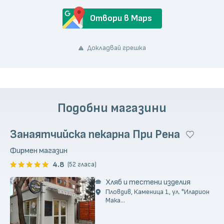
Отвори в Maps
Докладвай грешка
Подобни магазини
Занаятчийска пекарна При Рена
Фирмен магазин
4.8
(52 гласа)
Хляб и тестени изделия
Пловдив, Каменица 1, ул. "Иларион
Мака...