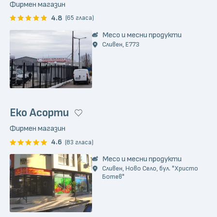
Фирмен магазин
4.8
(65 гласа)
Месо и месни продукти
Сливен, E773
Еко Асорти
Фирмен магазин
4.6
(83 гласа)
Месо и месни продукти
Сливен, Ново Село, бул. "Христо
Ботев"