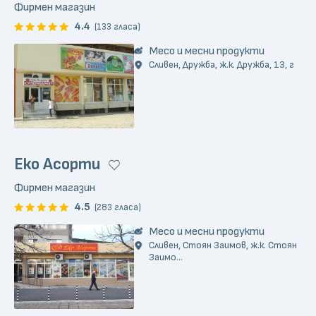
Фирмен магазин
4.4
(133 гласа)
Месо и месни продукти
Сливен, Дружба, ж.к. Дружба, 13, г
Еко Асорти
Фирмен магазин
4.5
(283 гласа)
Месо и месни продукти
Сливен, Стоян Заимов, ж.к. Стоян
Заимо...