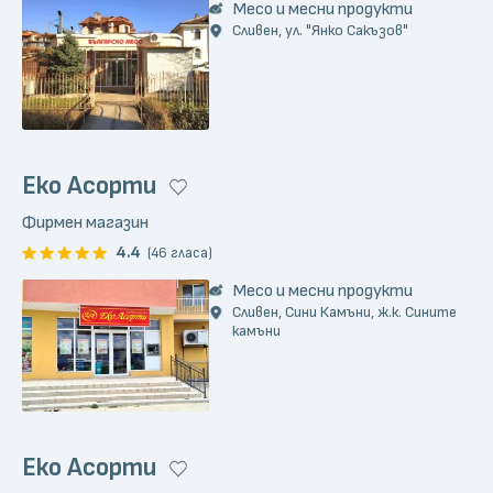
Месо и месни продукти
Сливен, ул. "Янко Сакъзов"
Еко Асорти
Фирмен магазин
4.4
(46 гласа)
Месо и месни продукти
Сливен, Сини Камъни, ж.к. Сините
камъни
Еко Асорти