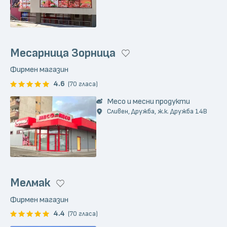
Месарница Зорница
Фирмен магазин
4.6
(70 гласа)
Месо и месни продукти
Сливен, Дружба, ж.к. Дружба 14В
Мелмак
Фирмен магазин
4.4
(70 гласа)