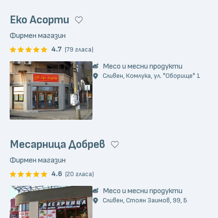
Еко Асорти
Фирмен магазин
4.7
(79 гласа)
Месо и месни продукти
Сливен, Комлука, ул. "Оборище" 1
Месарница Добрев
Фирмен магазин
4.6
(20 гласа)
Месо и месни продукти
Сливен, Стоян Заимов, 99, Б