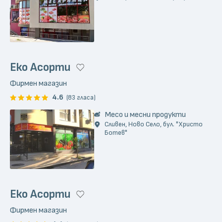
Еко Асорти
Фирмен магазин
4.6
(83 гласа)
Месо и месни продукти
Сливен, Ново Село, бул. "Христо
Ботев"
Еко Асорти
Фирмен магазин