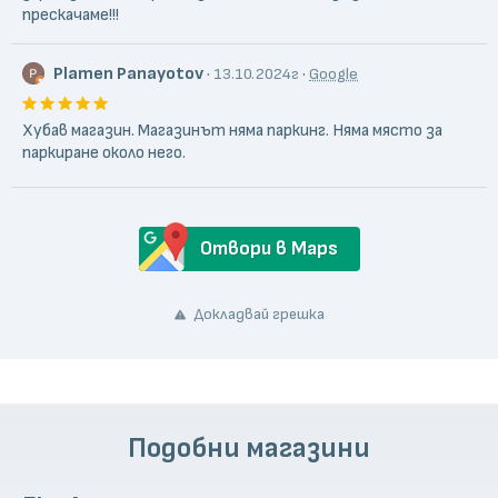
прескачаме!!!
Plamen Panayotov
·
·
13.10.2024г
Google
Хубав магазин. Магазинът няма паркинг. Няма място за
паркиране около него.
Отвори в Maps
Докладвай грешка
Подобни магазини