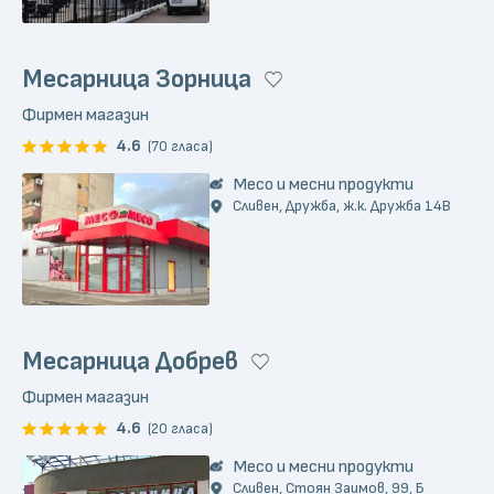
Месарница Зорница
Фирмен магазин
4.6
(70 гласа)
Месо и месни продукти
Сливен, Дружба, ж.к. Дружба 14В
Месарница Добрев
Фирмен магазин
4.6
(20 гласа)
Месо и месни продукти
Сливен, Стоян Заимов, 99, Б