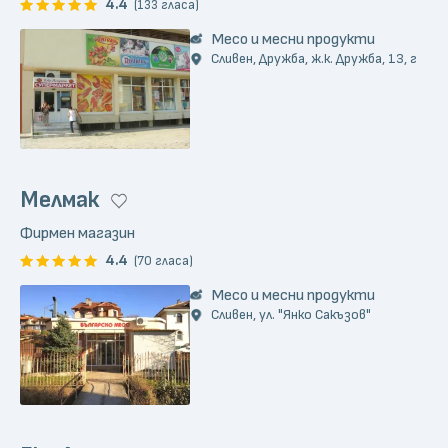
4.4
(133 гласа)
Месо и месни продукти
Сливен, Дружба, ж.к. Дружба, 13, г
Мелмак
Фирмен магазин
4.4
(70 гласа)
Месо и месни продукти
Сливен, ул. "Янко Сакъзов"