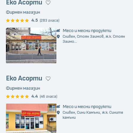
Еко Асорти
Фирмен магазин
4.5
(283 гласа)
Месо и месни продукти
Сливен, Стоян Заимов, ж.к. Стоян
Заимо...
Еко Асорти
Фирмен магазин
4.4
(46 гласа)
Месо и месни продукти
Сливен, Сини Камъни, ж.к. Сините
камъни