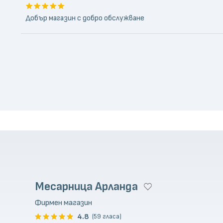
Добър магазин с добро обслужване
Месарница Арланда
Фирмен магазин
4.8
(59 гласа)