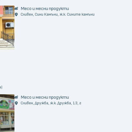
Месо и месни продукти
Сливен, Сини Камъни, ж.к. Сините камъни
а)
Месо и месни продукти
Сливен, Дружба, ж.к. Дружба, 13, г