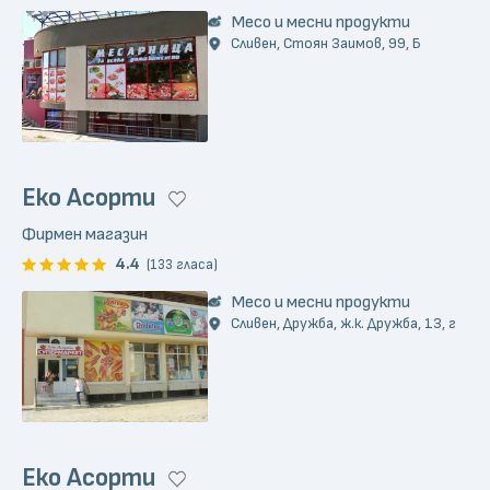
Месо и месни продукти
Сливен, Стоян Заимов, 99, Б
Еко Асорти
Фирмен магазин
4.4
(133 гласа)
Месо и месни продукти
Сливен, Дружба, ж.к. Дружба, 13, г
Еко Асорти