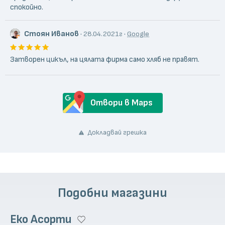
спокойно.
Стоян Иванов
·
·
28.04.2021г
Google
Затворен цикъл, на цялата фирма само хляб не правят.
Отвори в Maps
Докладвай грешка
Подобни магазини
Еко Асорти