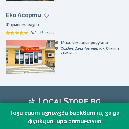
Еко Асорти
Фирмен магазин
4.4
(46 гласа)
Месо и месни продукти
Сливен, Сини Камъни, ж.к. Сините
камъни
Този сайт използва бисквитки, за да
функционира оптимално