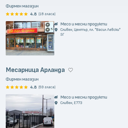
Фирмен магазин
4.8
(18 гласа)
Месо и месни продукти
Сливен, Център, пл. "Васил Левски"
5Г
Месарница Арланда
Фирмен магазин
4.8
(59 гласа)
Месо и месни продукти
Сливен, E773