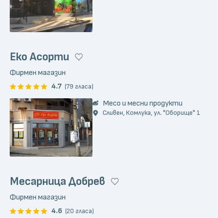
Еко Асорти
Фирмен магазин
4.7
(79 гласа)
Месо и месни продукти
Сливен, Комлука, ул. "Оборище" 1
Месарница Добрев
Фирмен магазин
4.6
(20 гласа)