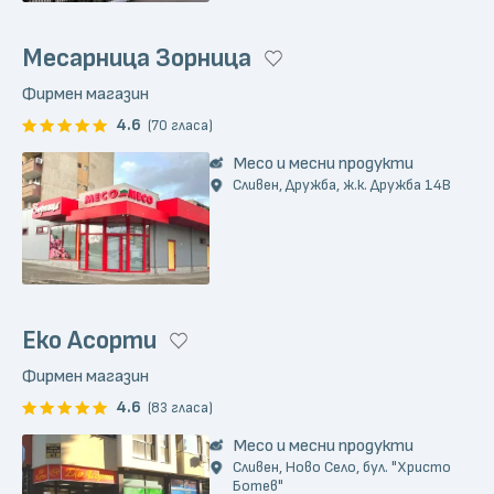
Месарница Зорница
Фирмен магазин
4.6
(70 гласа)
Месо и месни продукти
Сливен, Дружба, ж.к. Дружба 14В
Еко Асорти
Фирмен магазин
4.6
(83 гласа)
Месо и месни продукти
Сливен, Ново Село, бул. "Христо
Ботев"