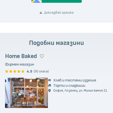
Докладвай грешка
Подобни магазини
Home Baked
Фирмен магазин
4.9
(30 гласа)
Хляб и тестени изделия
Торти и сладкиши
София, Лозенец, ул. Милин камък 21