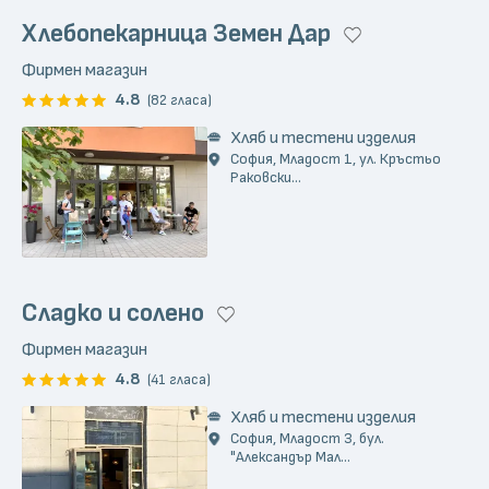
Хлебопекарница Земен Дар
Фирмен магазин
4.8
(82 гласа)
Хляб и тестени изделия
София, Младост 1, ул. Кръстьо
Раковски...
Сладко и солено
Фирмен магазин
4.8
(41 гласа)
Хляб и тестени изделия
София, Младост 3, бул.
"Александър Мал...