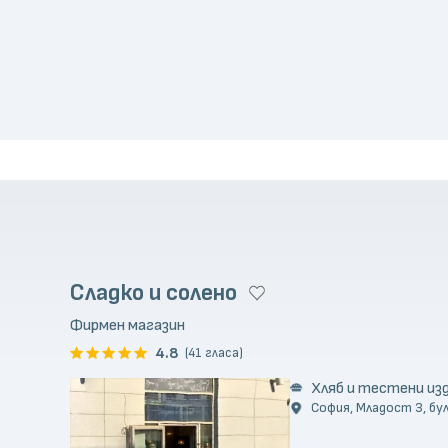
Сладко и солено
Фирмен магазин
4.8
(41 гласа)
Хляб и тестени из
София, Младост 3, бул.