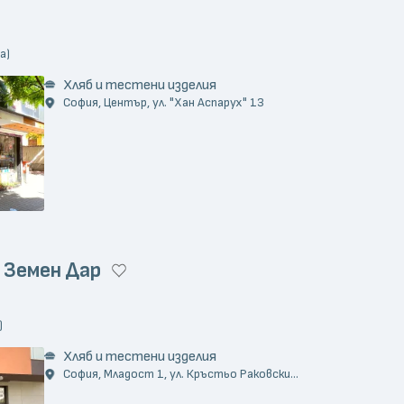
а)
Хляб и тестени изделия
София, Център, ул. "Хан Аспарух" 13
 Земен Дар
)
Хляб и тестени изделия
София, Младост 1, ул. Кръстьо Раковски...