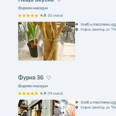
Фирмен магазин
4.8
(32 гласа)
Хляб и тестени из
София, Център, ул. "
Фурна 36
Фирмен магазин
4.9
(79 гласа)
Хляб и тестени из
София, Център, ул. "Е