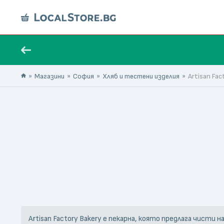
Магазини
София
Хляб и тестени изделия
Artisan Fac
Artisan Factory Bakery е пекарна, която предлага чисти