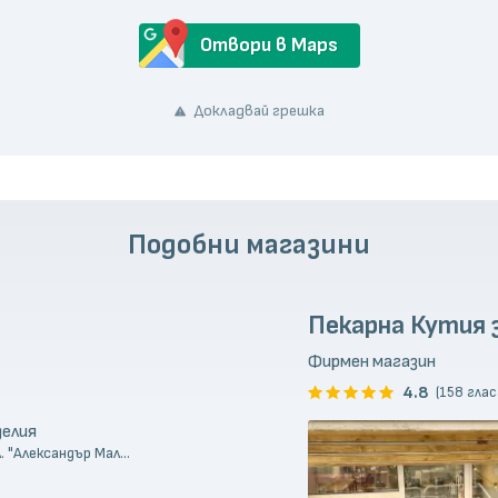
Отвори в Maps
Докладвай грешка
Подобни магазини
Пекарна Кутия 
Фирмен магазин
4.8
(158 глас
делия
 "Александър Мал...