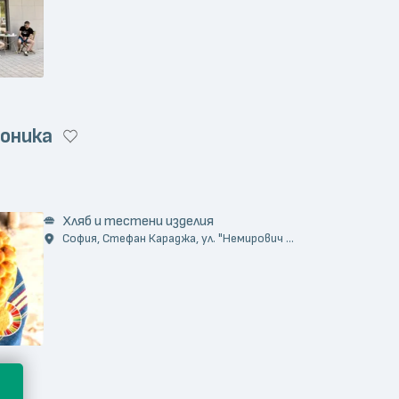
оника
)
Хляб и тестени изделия
София, Стефан Караджа, ул. "Немирович ...