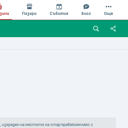
зини
Пазари
Събития
Блог
Още
, изграден на мястото на стар кравекомплекс с