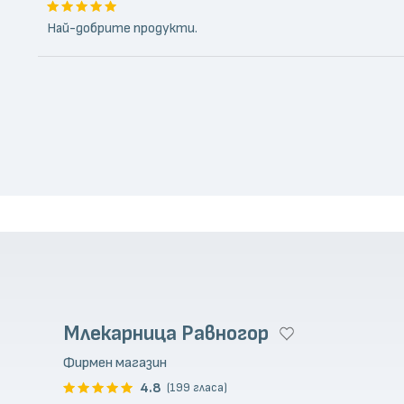
Най-добрите продукти.
Млекарница Равногор
Фирмен магазин
4.8
(199 гласа)