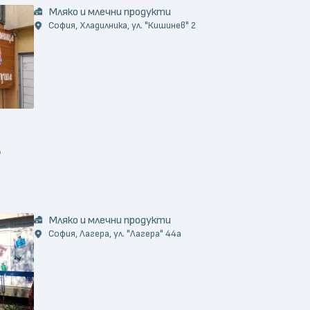
Мляко и млечни продукти
София, Хладилника, ул. "Кишинев" 2
)
Мляко и млечни продукти
София, Лагера, ул. "Лагера" 44а