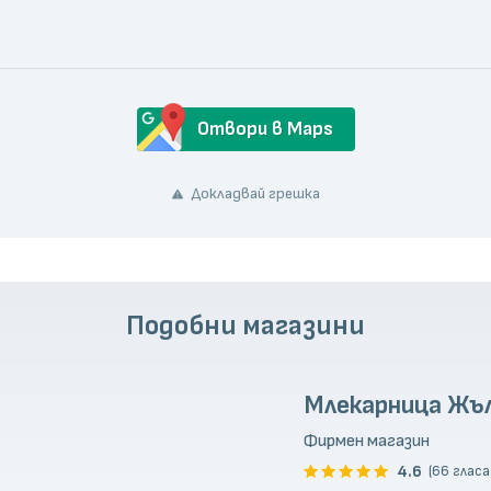
Отвори в Maps
Докладвай грешка
Подобни магазини
Млекарница Ж
Фирмен магазин
4.6
(66 гласа