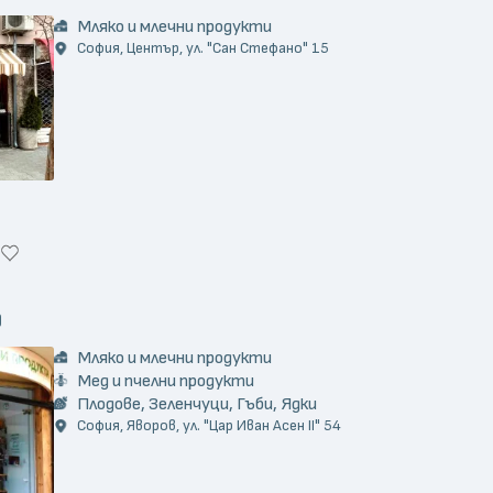
Мляко и млечни продукти
София, Център, ул. "Сан Стефано" 15
)
Мляко и млечни продукти
Мед и пчелни продукти
Плодове, Зеленчуци, Гъби, Ядки
София, Яворов, ул. "Цар Иван Асен II" 54