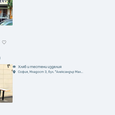
)
Хляб и тестени изделия
София, Младост 3, бул. "Александър Мал...