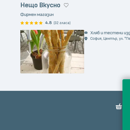
Нещо Вкусно
Фирмен магазин
4.8
(32 гласа)
Хляб и тестени из
София, Център, ул. "