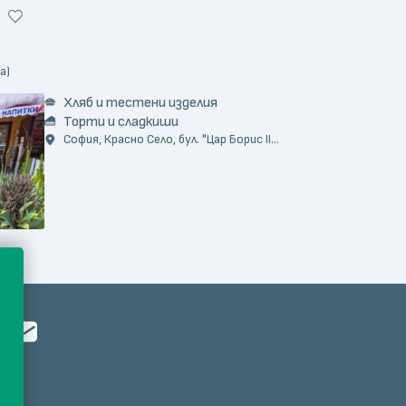
а)
Хляб и тестени изделия
Торти и сладкиши
София, Красно Село, бул. "Цар Борис II...