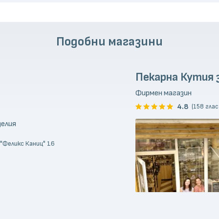
Подобни магазини
Пекарна Кутия 
Фирмен магазин
4.8
(158 глас
делия
 "Феликс Каниц" 16