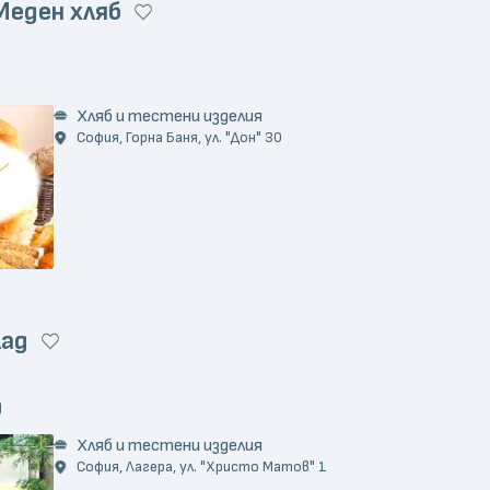
Меден хляб
)
Хляб и тестени изделия
София, Горна Баня, ул. "Дон" 30
лад
)
Хляб и тестени изделия
София, Лагера, ул. "Христо Матов" 1