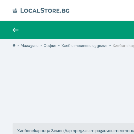
Магазини
София
Хляб и тестени изделия
Хлебопекар
Хлебопекарница Земен Дар предлагат различни тестени и