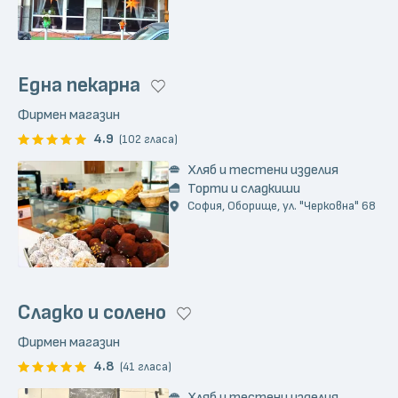
Една пекарна
Фирмен магазин
4.9
(102 гласа)
Хляб и тестени изделия
Торти и сладкиши
София, Оборище, ул. "Черковна" 68
Сладко и солено
Фирмен магазин
4.8
(41 гласа)
Хляб и тестени изделия