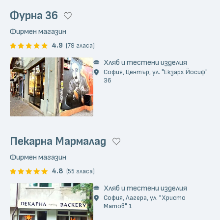
Фурна 36
Фирмен магазин
4.9
(79 гласа)
Хляб и тестени изделия
София, Център, ул. "Екзарх Йосиф"
36
Пекарна Мармалад
Фирмен магазин
4.8
(55 гласа)
Хляб и тестени изделия
София, Лагера, ул. "Христо
Матов" 1