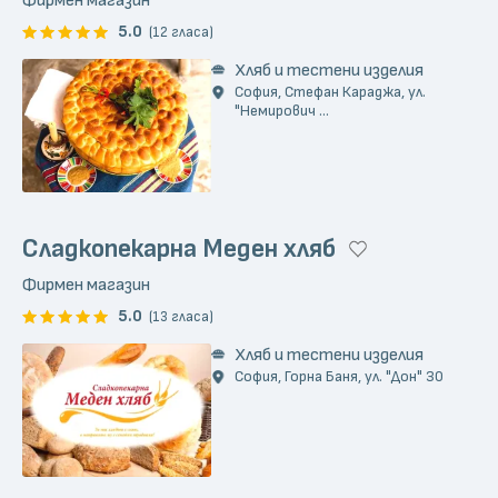
Фирмен магазин
5.0
(12 гласа)
Хляб и тестени изделия
София, Стефан Караджа, ул.
"Немирович ...
Сладкопекарна Меден хляб
Фирмен магазин
5.0
(13 гласа)
Хляб и тестени изделия
София, Горна Баня, ул. "Дон" 30