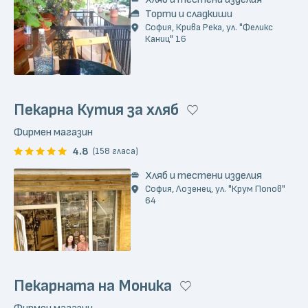
Торти и сладкиши
София, Крива Река, ул. "Феликс
Каниц" 16
Пекарна Кутия за хляб
Фирмен магазин
4.8
(158 гласа)
Хляб и тестени изделия
София, Лозенец, ул. "Крум Попов"
64
Пекарната на Моника