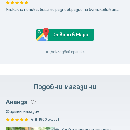
Уникални печива, богато разнообразие на бутикови вина.
Отвори в Maps
Докладвай грешка
Подобни магазини
Ананда
Фирмен магазин
4.8
(800 гласа)
Хляб и тестени изделия