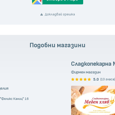
Докладвай грешка
Подобни магазини
Сладкопекарна 
Фирмен магазин
5.0
(13 гласа
делия
 "Феликс Каниц" 16