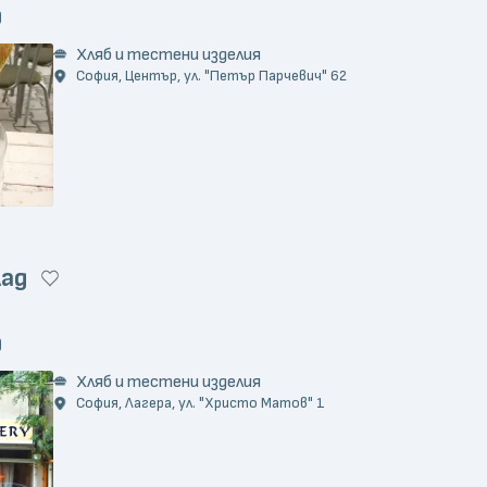
)
Хляб и тестени изделия
София, Център, ул. "Петър Парчевич" 62
лад
)
Хляб и тестени изделия
София, Лагера, ул. "Христо Матов" 1