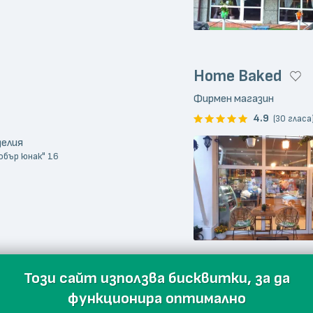
Home Baked
Фирмен магазин
4.9
(30 гласа
делия
Добър юнак" 16
Този сайт използва бисквитки, за да
функционира оптимално