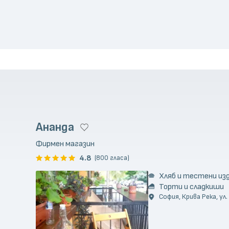
Ананда
Фирмен магазин
4.8
(800 гласа)
Хляб и тестени из
Торти и сладкиши
София, Крива Река, ул.