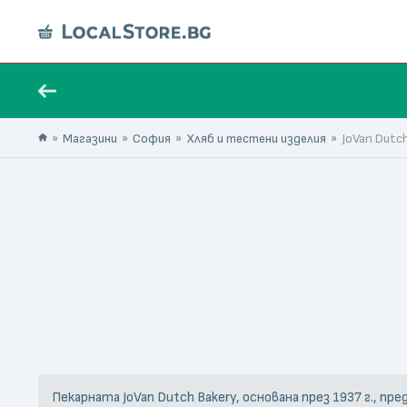
Магазини
София
Хляб и тестени изделия
JoVan Dutc
Пекарната JoVan Dutch Bakery, основана през 1937 г., п