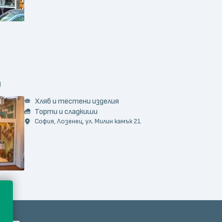
)
Хляб и тестени изделия
Торти и сладкиши
София, Лозенец, ул. Милин камък 21