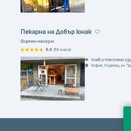
Пекарна на Добър юнак
Фирмен магазин
5.0
(56 гласа)
Хляб и тестени из
София, Лозенец, ул. "