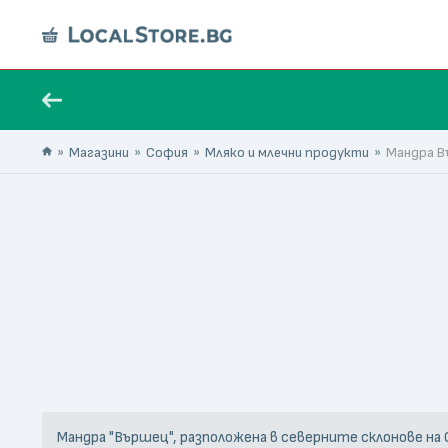
Магазини
София
Мляко и млечни продукти
Мандра 
Мандра "Вършец", разположена в северните склонове на 