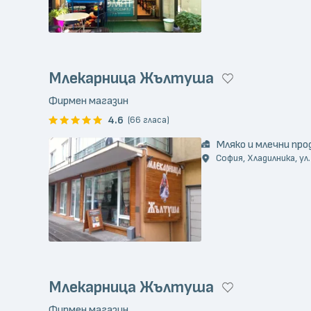
Млекарница Жълтуша
Фирмен магазин
4.6
(66 гласа)
Мляко и млечни пр
София, Хладилника, ул
Млекарница Жълтуша
Фирмен магазин