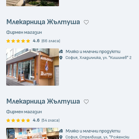
Млекарница Жълтуша
Фирмен магазин
4.6
(66 гласа)
Мляко и млечни продукти
София, Хладилника, ул. "Кишинев" 2
Млекарница Жълтуша
Фирмен магазин
4.6
(54 гласа)
Мляко и млечни продукти
София, Стрелбище, ул. "Роженски