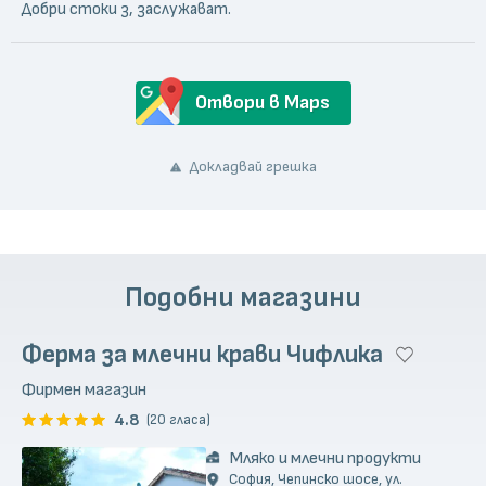
Добри стоки з, заслужават.
Отвори в Maps
Докладвай грешка
Подобни магазини
Ферма за млечни крави Чифлика
Фирмен магазин
4.8
(20 гласа)
Мляко и млечни продукти
София, Чепинско шосе, ул.