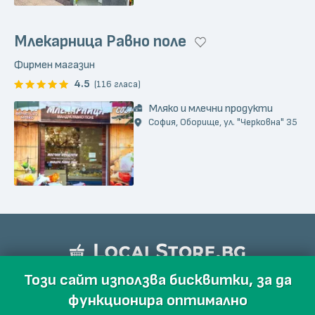
Млекарница Равно поле
Фирмен магазин
4.5
(116 гласа)
Мляко и млечни продукти
София, Оборище, ул. "Черковна" 35
Този сайт използва бисквитки, за да
функционира оптимално