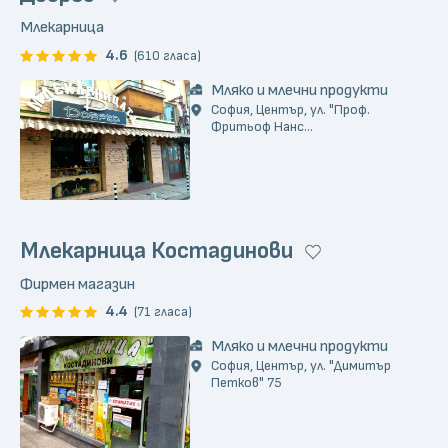
Млекарница
4.6
(610 гласа)
Мляко и млечни продукти
София, Център, ул. "Проф.
Фритьоф Нанс...
Млекарница Костадинови
Фирмен магазин
4.4
(71 гласа)
Мляко и млечни продукти
София, Център, ул. "Димитър
Петков" 75