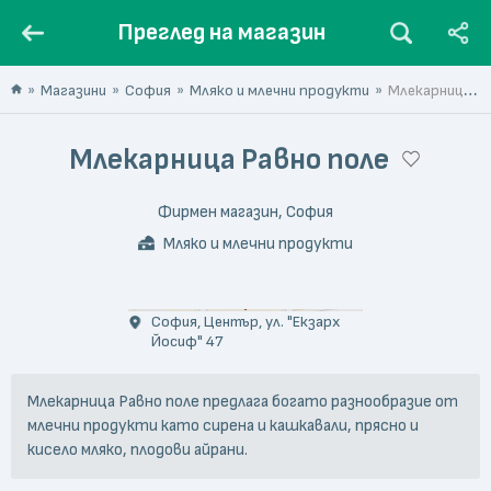
Преглед на магазин
Магазини
София
Мляко и млечни продукти
Млекарница Равно поле
Млекарница Равно поле
Фирмен магазин, София
Мляко и млечни продукти
София, Център, ул. "Екзарх
Йосиф" 47
Млекарница Равно поле предлага богато разнообразие от
млечни продукти като сирена и кашкавали, прясно и
кисело мляко, плодови айрани.