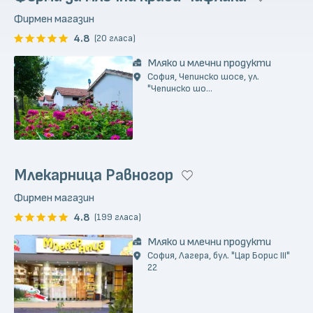
Фирмен магазин
4.8
(20 гласа)
Мляко и млечни продукти
София, Чепинско шосе, ул.
"Чепинско шо...
Млекарница Равногор
Фирмен магазин
4.8
(199 гласа)
Мляко и млечни продукти
София, Лагера, бул. "Цар Борис III"
22