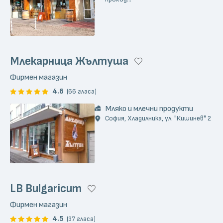
Млекарница Жълтуша
Фирмен магазин
4.6
(66 гласа)
Мляко и млечни продукти
София, Хладилника, ул. "Кишинев" 2
LB Bulgaricum
Фирмен магазин
4.5
(37 гласа)