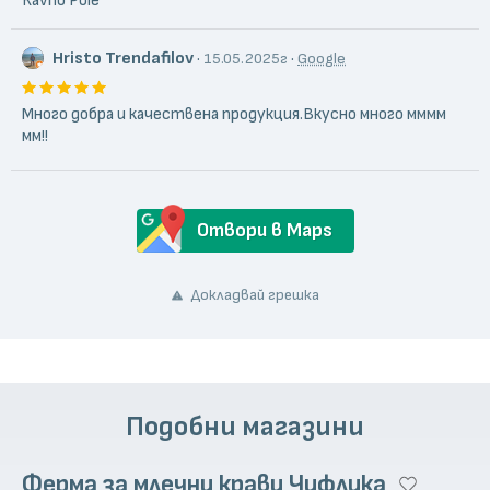
Ravno Pole
Hristo Trendafilov
·
·
15.05.2025г
Google
Много добра и качествена продукция.Вкусно много мммм
мм!!
Отвори в Maps
Докладвай грешка
Подобни магазини
Ферма за млечни крави Чифлика