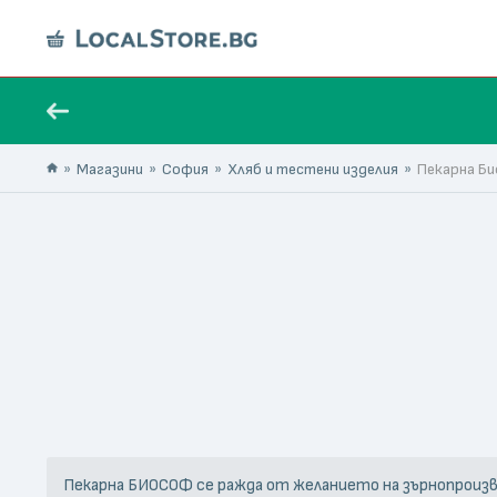
Магазини
София
Хляб и тестени изделия
Пекарна Б
Пекарна БИОСОФ се ражда от желанието на зърнопроизво