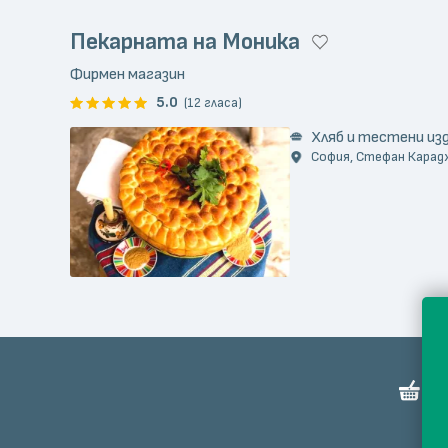
Пекарната на Моника
Фирмен магазин
5.0
(12 гласа)
Хляб и тестени из
София, Стефан Караджа