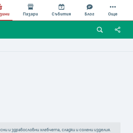
зини
Пазари
Събития
Блог
Още
и и здравословни хлебчета, сладки и солени изделия.