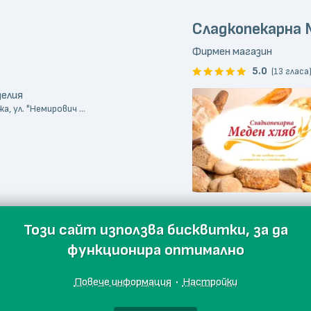
Сладкопекарна 
Фирмен магазин
5.0
(13 гласа
делия
, ул. "Немирович ...
Този сайт използва бисквитки, за да
функционира оптимално
Повече информация
·
Настройки