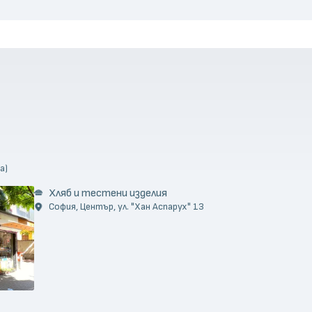
а)
Хляб и тестени изделия
София, Център, ул. "Хан Аспарух" 13