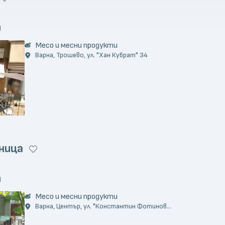
)
Месо и месни продукти
Варна, Трошево, ул. "Хан Кубрат" 34
ница
)
Месо и месни продукти
Варна, Център, ул. "Константин Фотинов...