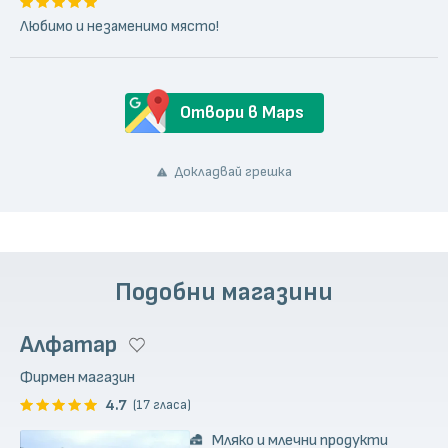
Любимо и незаменимо място!
Отвори в Maps
Докладвай грешка
Подобни магазини
Алфатар
Фирмен магазин
4.7
(17 гласа)
Мляко и млечни продукти