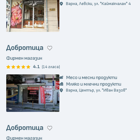
Варна, Левски, ул. "Каймакчалан" 4
Добротица
Фирмен магазин
4.1
(14 гласа)
Месо и месни продукти
Мляко и млечни продукти
Варна, Център, ул. "Иван Вазов"
Добротица
Фирмен магазин