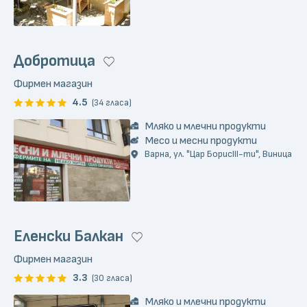
Добротица
Фирмен магазин
4.5
(34 гласа)
Мляко и млечни продукти
Месо и месни продукти
Варна, ул. "Цар БорисIII-ти", Виница
Еленски Балкан
Фирмен магазин
3.3
(30 гласа)
Мляко и млечни продукти