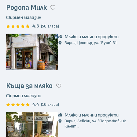
Родопа Милк
Фирмен магазин
4.6
(58 гласа)
Мляко и млечни продукти
Варна, Център, ул. "Русе" 31
Къща за мляко
Фирмен магазин
4.4
(16 гласа)
Мляко и млечни продукти
Варна, Левски, ул. "Подполковник
Калит...