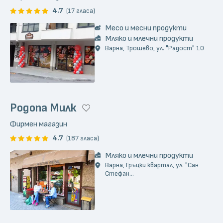
4.7
(17 гласа)
Месо и месни продукти
Мляко и млечни продукти
Варна, Трошево, ул. "Радост" 10
Родопа Милк
Фирмен магазин
4.7
(187 гласа)
Мляко и млечни продукти
Варна, Гръцки квартал, ул. "Сан
Стефан...