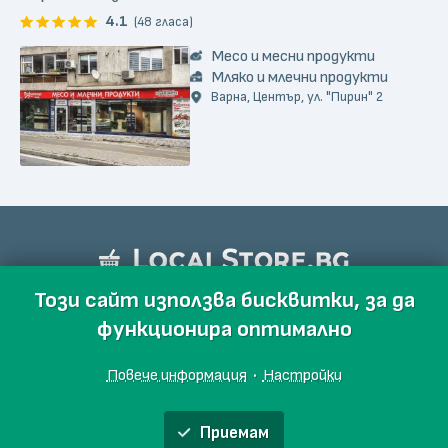
4.1
(48 гласа)
Месо и месни продукти
Мляко и млечни продукти
Варна, Център, ул. "Пирин" 2
Този сайт използва бисквитки, за да
функционира оптимално
Повече информация
·
Настройки
Приемам