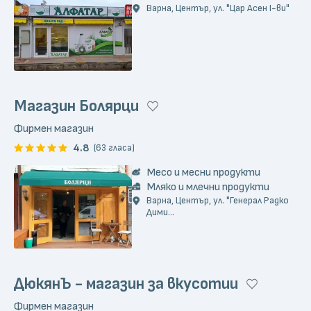
Варна, Център, ул. "Цар Асен I-ви"
Магазин Болярци
Фирмен магазин
4.8
(63 гласа)
Месо и месни продукти
Мляко и млечни продукти
Варна, Център, ул. "Генерал Радко
Дими...
ДюкянЪ - магазин за вкусотии
Фирмен магазин