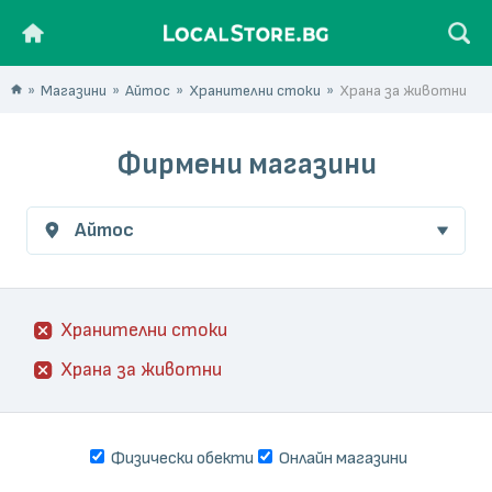
Магазини
Айтос
Хранителни стоки
Храна за животни
Фирмени магазини
Айтос
Хранителни стоки
Храна за животни
Физически обекти
Онлайн магазини