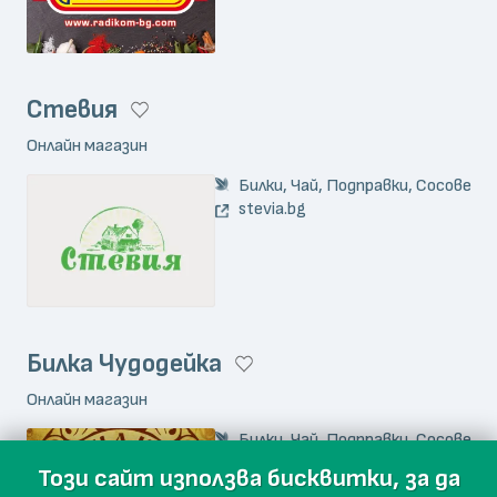
Стевия
Онлайн магазин
Билки, Чай, Подправки, Сосове
stevia.bg
Билка Чудодейка
Онлайн магазин
Билки, Чай, Подправки, Сосове
mherb.eu
Този сайт използва бисквитки, за да