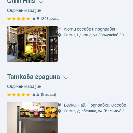
Chilli Hills
Фирмен магазин
4.8
(243 гласа)
Люти сосове и подправки
София, Център, ул. "Солунска" 29
Таткова градина
Фирмен магазин
4.4
(5 гласа)
Билки, Чай, Подправки, Сосове
София, Дървеница, ул. "Белимел" 2