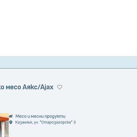
о месо Аякс/Ajax
Месо и месни продукти
Казанлък, ул. "Старозагорска" 3