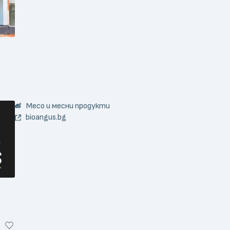
Месо и месни продукти
bioangus.bg