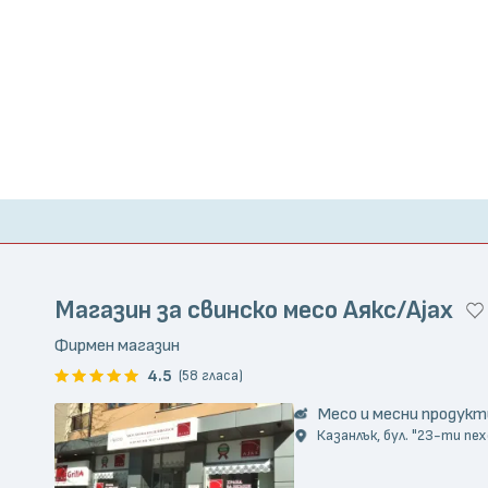
Магазин за свинско месо Аякс/Ajax
Фирмен магазин
4.5
(58 гласа)
Месо и месни продукт
Казанлък, бул. "23-ти пе