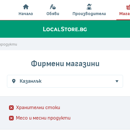
Начало
Обяви
Производители
Мага
 продукти
Фирмени магазини
Казанлък
Хранителни стоки
Месо и месни продукти