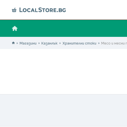
Магазини
Казанлък
Хранителни стоки
Месо и месни