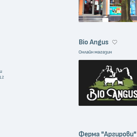
Bio Angus
Онлайн магазин
и
 12
Ферма "Аргирови"