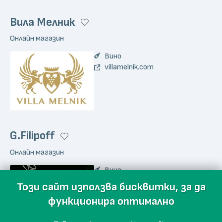
Вила Мелник
Онлайн магазин
Вино
villamelnik.com
G.Filipoff
Онлайн магазин
Вино
gfilipoffwines.com
Този сайт използва бисквитки, за да
функционира оптимално