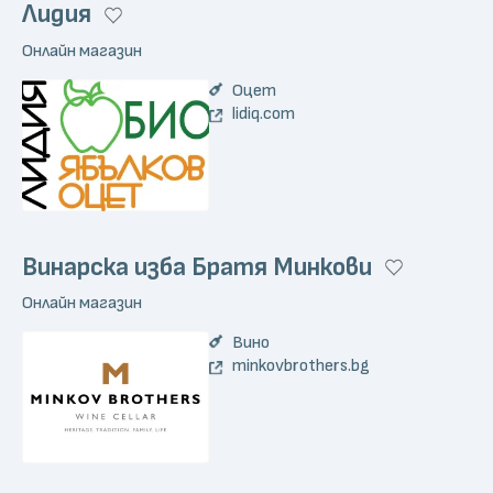
Лидия
Онлайн магазин
Оцет
lidiq.com
Винарска изба Братя Минкови
Онлайн магазин
Вино
minkovbrothers.bg