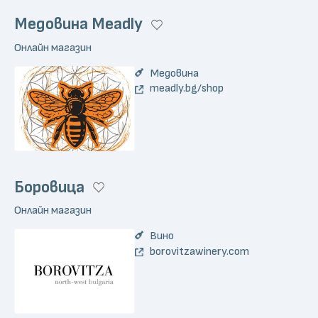
Медовина Meadly
Онлайн магазин
Медовина
meadly.bg/shop
Боровица
Онлайн магазин
Вино
borovitzawinery.com