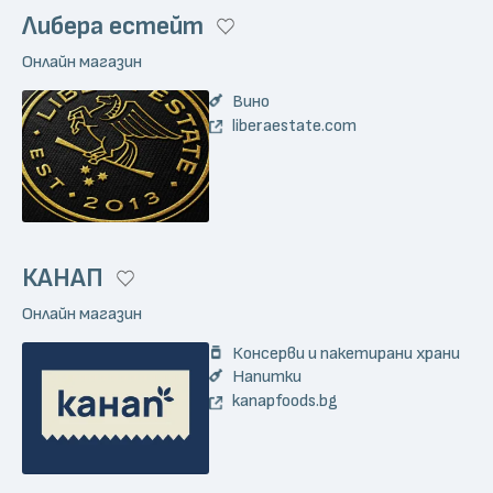
Либера естейт
Онлайн магазин
Вино
liberaestate.com
КАНАП
Онлайн магазин
Консерви и пакетирани храни
Напитки
kanapfoods.bg