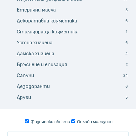
Етерични масла
5
Декоративна козметика
6
Стилизираща козметика
1
Устна хигиена
6
Дамска хигиена
4
Бръснене и епилация
2
Сапуни
24
Дезодоранти
6
Други
5
Физически обекти
Онлайн магазини