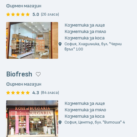
Фирмен магазин
5.0
(26 гласа)
Козметика за лице
Козметика за тяло
Козметика за коса
София, Хладилника, бул. "Черни
връх" 100
Biofresh
Фирмен магазин
4.3
(84 гласа)
Козметика за лице
Козметика за тяло
Козметика за коса
София, Център, бул. "Витоша" 4