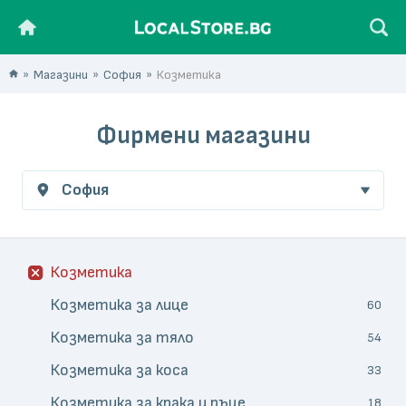
Магазини
София
Козметика
Фирмени магазини
София
Козметика
Козметика за лице
60
Козметика за тяло
54
Козметика за коса
33
Козметика за крака и ръце
18