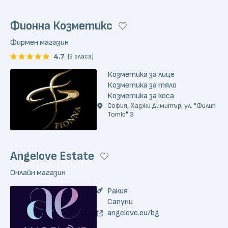
Фионна Козметикс
Фирмен магазин
4.7
(3 гласа)
Козметика за лице
Козметика за тяло
Козметика за коса
София, Хаджи Димитър, ул. "Филип
Тотю" 3
Angelove Estate
Онлайн магазин
Ракия
Сапуни
angelove.eu/bg