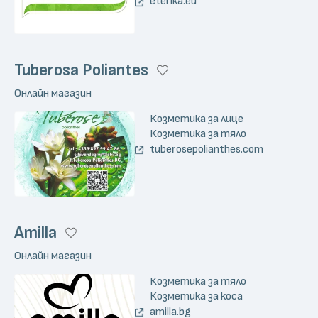
eterika.eu
Tuberosa Poliantes
Онлайн магазин
Козметика за лице
Козметика за тяло
tuberosepolianthes.com
Amilla
Онлайн магазин
Козметика за тяло
Козметика за коса
amilla.bg