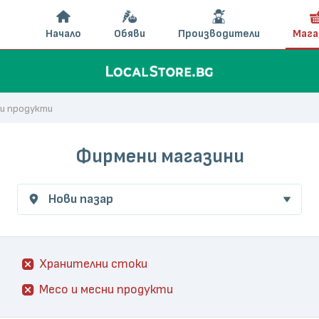
Начало
Обяви
Производители
Мага
ни продукти
Фирмени магазини
Нови пазар
Хранителни стоки
Месо и месни продукти