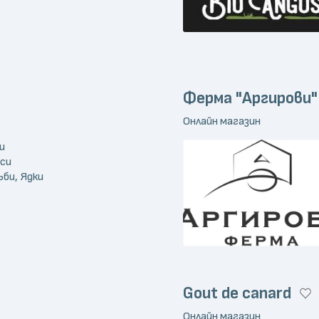
Ферма "Аргирови"
Онлайн магазин
и
еси
ъби, Ядки
Gout de canard
Онлайн магазин