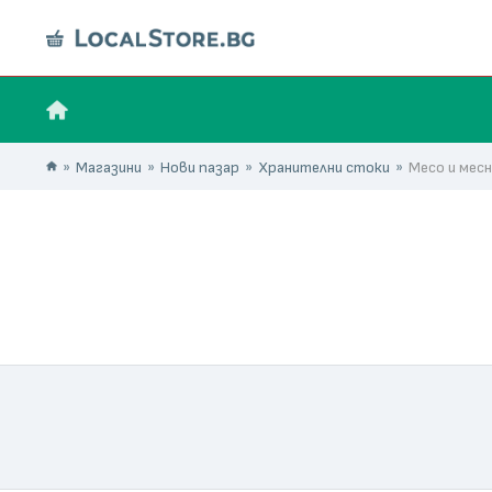
Магазини
Нови пазар
Хранителни стоки
Месо и мес