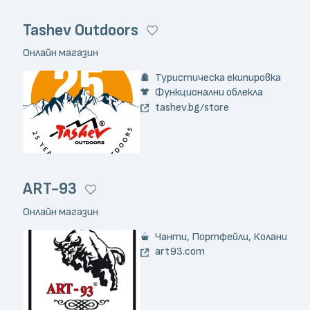
Tashev Outdoors
Онлайн магазин
Туристическа екипировка
Функционални облекла
tashev.bg/store
ART-93
Онлайн магазин
Чанти, Портфейли, Колани
art93.com