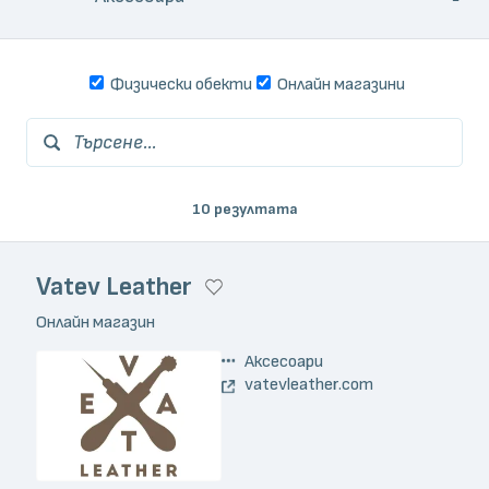
Физически обекти
Онлайн магазини
Търсене...
10 резултата
Vatev Leather
Онлайн магазин
Аксесоари
vatevleather.com