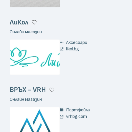
ЛиКол
Онлайн магазин
Аксесоари
likol.bg
ВРЪХ - VRH
Онлайн магазин
Портфейли
vrhbg.com