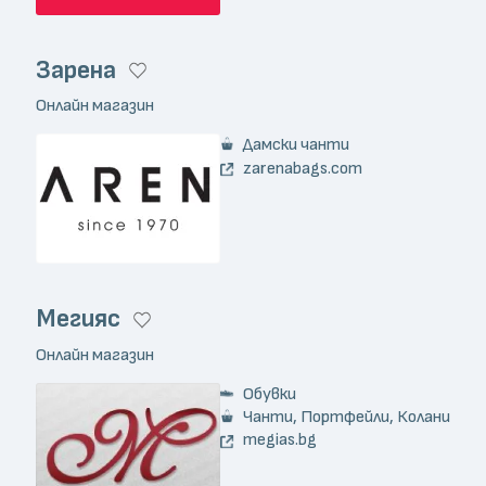
Зарена
Онлайн магазин
Дамски чанти
zarenabags.com
Мегияс
Онлайн магазин
Обувки
Чанти, Портфейли, Колани
megias.bg