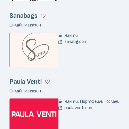
Sanabags
Онлайн магазин
Чанти
sanabg.com
Paula Venti
Онлайн магазин
Чанти, Портфейли, Колани
paulaventi.com