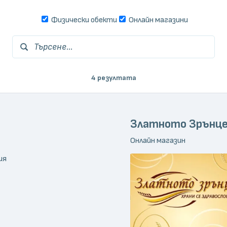
Физически обекти
Онлайн магазини
Търсене...
4 резултата
Златното Зрънц
Онлайн магазин
ия