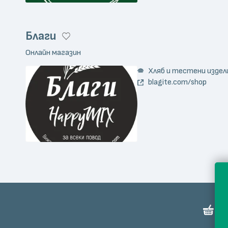
Благи
Онлайн магазин
Хляб и тестени издел
blagite.com/shop