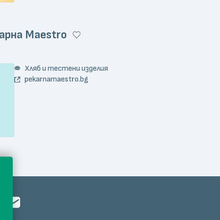
арна Maestro
Хляб и тестени изделия
pekarnamaestro.bg