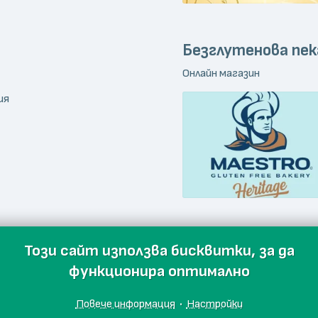
Безглутенова пек
Онлайн магазин
ия
Този сайт използва бисквитки, за да
функционира оптимално
Повече информация
·
Настройки