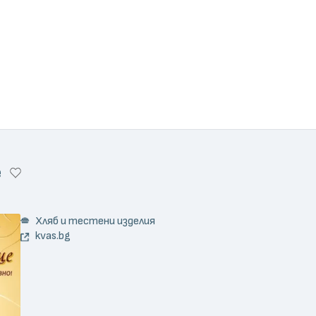
е
Хляб и тестени изделия
kvas.bg