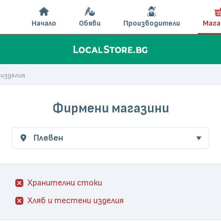
Начало
Обяви
Производители
Мага
 изделия
Фирмени магазини
Плевен
Хранителни стоки
Хляб и тестени изделия