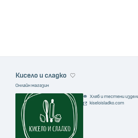
Кисело и сладко
Онлайн магазин
Хляб и тестени издел
kiseloisladko.com