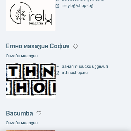
irely.bg/shop-bg
Етно магазин София
Онлайн магазин
Занаятчийски изделия
ethnoshop.eu
Bacumba
Онлайн магазин