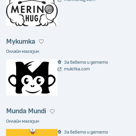
Мукитка
Онлайн магазин
За бебето и детето
mukitka.com
Munda Mundi
Онлайн магазин
За бебето и детето