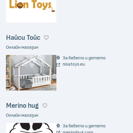
Найси Тойс
Онлайн магазин
За бебето и детето
nisatoys.eu
Merino hug
Онлайн магазин
За бебето и детето
merinohug.com