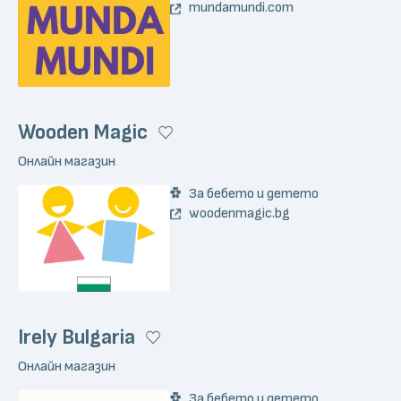
mundamundi.com
Wooden Magic
Онлайн магазин
За бебето и детето
woodenmagic.bg
Irely Bulgaria
Онлайн магазин
За бебето и детето