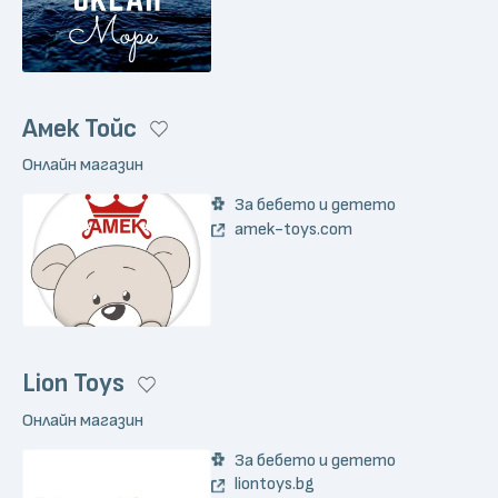
Амек Тойс
Онлайн магазин
За бебето и детето
amek-toys.com
Lion Toys
Онлайн магазин
За бебето и детето
liontoys.bg