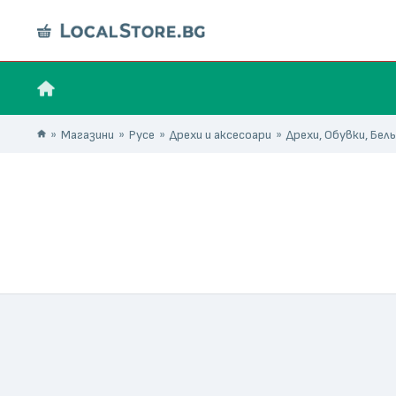
Магазини
Русе
Дрехи и аксесоари
Дрехи, Обувки, Бел