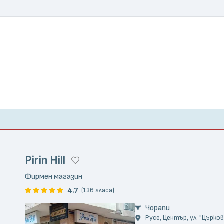
Pirin Hill
Фирмен магазин
4.7
(136 гласа)
Чорапи
Русе, Център, ул. "Църков