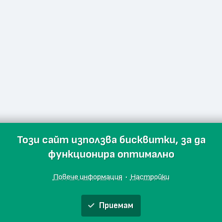
Този сайт използва бисквитки, за да
функционира оптимално
Повече информация
·
Настройки
Приемам