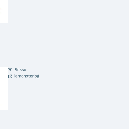
Бельо
lemonster.bg