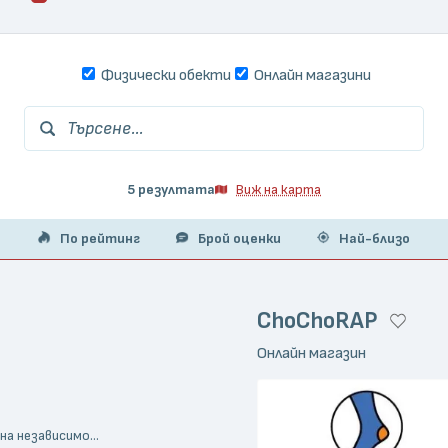
Физически обекти
Онлайн магазини
Търсене...
5 резултата
Виж на карта
По рейтинг
Брой оценки
Най-близо
ChoChoRAP
Онлайн магазин
на независимо...