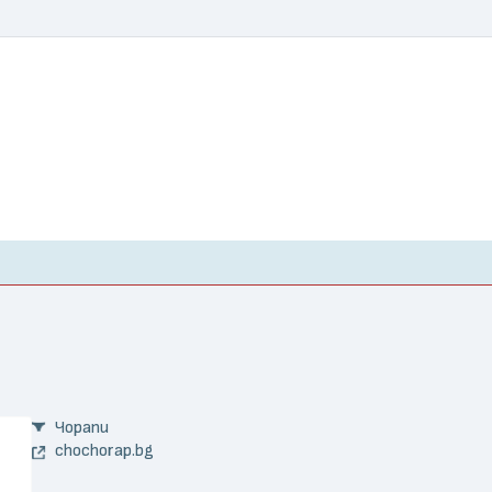
Чорапи
chochorap.bg