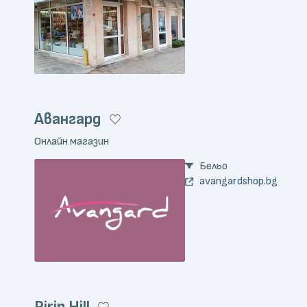
Авангард
Онлайн магазин
Бельо
avangardshop.bg