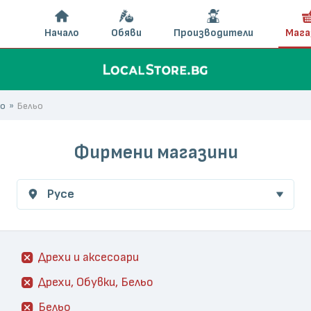
Начало
Обяви
Производители
Мага
ьо
Бельо
Фирмени магазини
Русе
Дрехи и аксесоари
Дрехи, Обувки, Бельо
Бельо