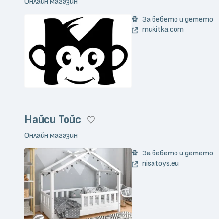
Онлайн магазин
За бебето и детето
mukitka.com
Найси Тойс
Онлайн магазин
За бебето и детето
nisatoys.eu