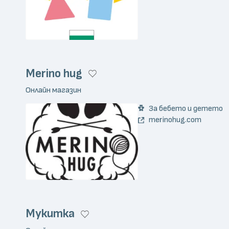
Merino hug
Онлайн магазин
За бебето и детето
merinohug.com
Мукитка