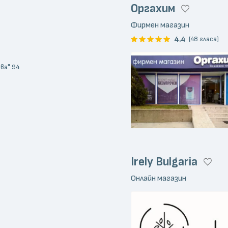
Оргахим
Фирмен магазин
4.4
(48 гласа)
ова" 94
Irely Bulgaria
Онлайн магазин