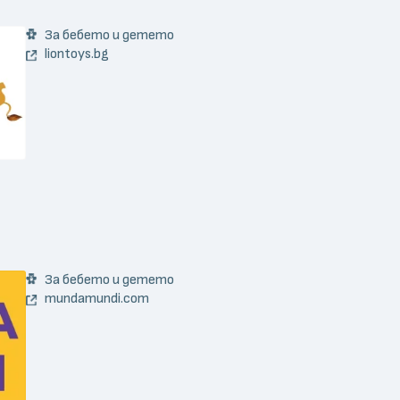
За бебето и детето
liontoys.bg
За бебето и детето
mundamundi.com