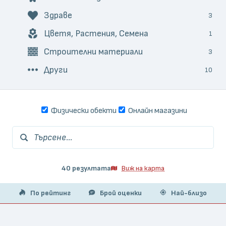
Здраве
3
Цветя, Растения, Семена
1
Строителни материали
3
Други
10
Физически обекти
Онлайн магазини
Търсене...
40 резултата
Виж на карта
По рейтинг
Брой оценки
Най-близо