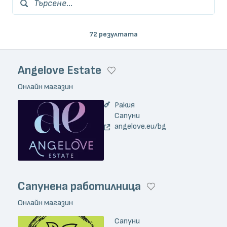
Търсене...
72 резултата
Angelove Estate
Онлайн магазин
Ракия
Сапуни
angelove.eu/bg
Сапунена работилница
Онлайн магазин
Сапуни