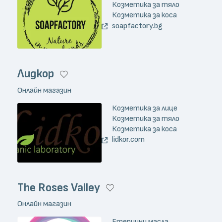
Козметика за тяло
Козметика за коса
soapfactory.bg
Лидкор
Онлайн магазин
Козметика за лице
Козметика за тяло
Козметика за коса
lidkor.com
The Roses Valley
Онлайн магазин
Етерични масла