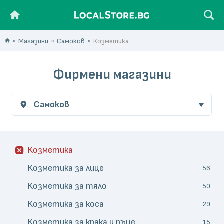
Магазини
Самоков
Козметика
Фирмени магазини
Самоков
Козметика
Козметика за лице
56
Козметика за тяло
50
Козметика за коса
29
Козметика за крака и ръце
15