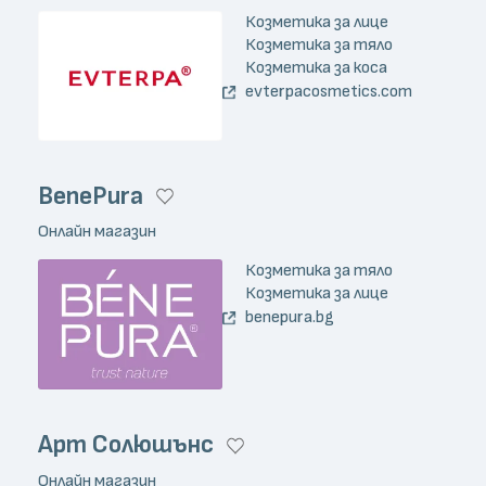
Козметика за лице
Козметика за тяло
Козметика за коса
evterpacosmetics.com
BenePura
Онлайн магазин
Козметика за тяло
Козметика за лице
benepura.bg
Арт Солюшънс
Онлайн магазин