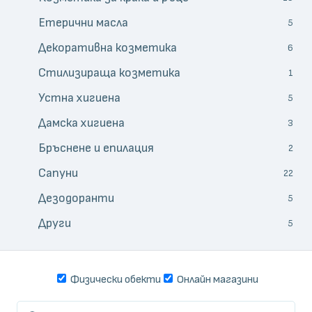
Етерични масла
5
Декоративна козметика
6
Стилизираща козметика
1
Устна хигиена
5
Дамска хигиена
3
Бръснене и епилация
2
Сапуни
22
Дезодоранти
5
Други
5
Физически обекти
Онлайн магазини