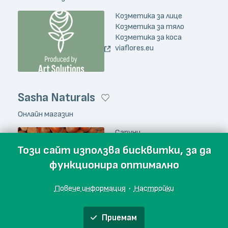
Козметика за лице
Козметика за тяло
Козметика за коса
viaflores.eu
Sasha Naturals
Онлайн магазин
Сапуни
sashanaturals.com
Този сайт използва бисквитки, за да
функционира оптимално
Повече информация
·
Настройки
TERRACEUTICS
Приемам