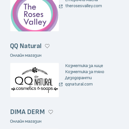
therosesvalley.com
QQ Natural
Онлайн магазин
Козметика за лице
Козметика за тяло
Дезодоранти
qqnatural.com
DIMA DERM
Онлайн магазин