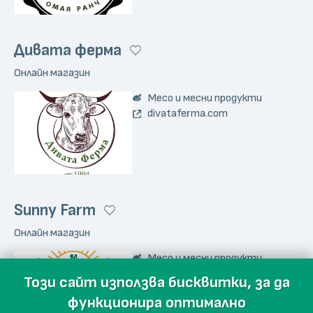
Дивата ферма
Онлайн магазин
Месо и месни продукти
divataferma.com
Sunny Farm
Онлайн магазин
Месо и месни продукти
sunnyfarm.bg
Този сайт използва бисквитки, за да
функционира оптимално