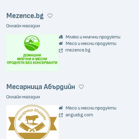
Mezence.bg
Онлайн магазин
Мляко и млечни продукти
Месо и месни продукти
mezence.bg
Месарница Абърдийн
Онлайн магазин
Месо и месни продукти
angusbg.com