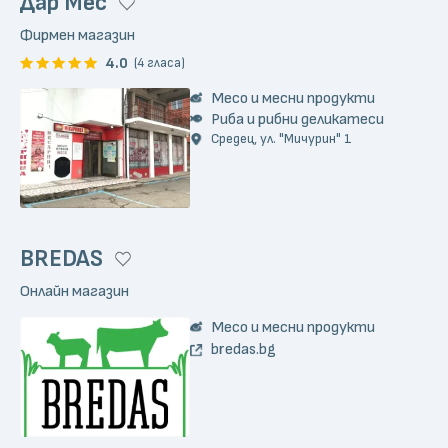
Дар Мес
Фирмен магазин
4.0
(4 гласа)
Месо и месни продукти
Риба и рибни деликатеси
Средец, ул. "Мичурин" 1
BREDAS
Онлайн магазин
Месо и месни продукти
bredas.bg