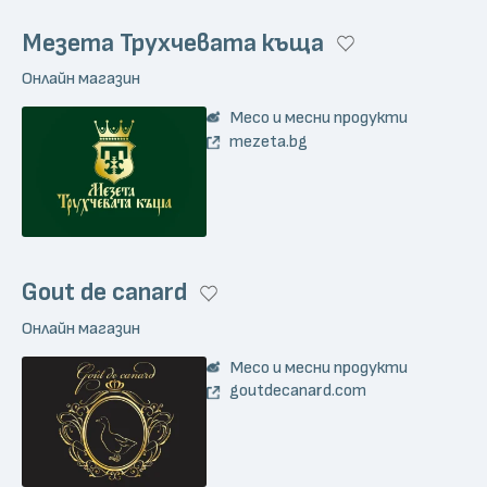
Мезета Трухчевата къща
Онлайн магазин
Месо и месни продукти
mezeta.bg
Gout de canard
Онлайн магазин
Месо и месни продукти
goutdecanard.com