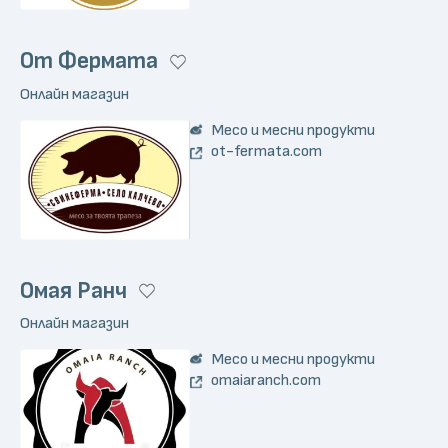
От Фермата
Онлайн магазин
Месо и месни продукти
ot-fermata.com
Омая Ранч
Онлайн магазин
Месо и месни продукти
omaiaranch.com