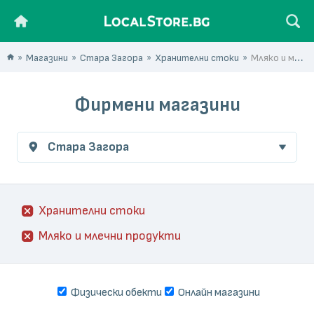
Магазини
Стара Загора
Хранителни стоки
Мляко и млечни продукти
Фирмени магазини
Стара Загора
Хранителни стоки
Мляко и млечни продукти
Физически обекти
Онлайн магазини