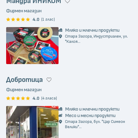
Мандра ИНИКОМ
Фирмен магазин
4.0
(1 глас)
Мляко и млечни продукти
Стара Загора, Индустриален, ул.
"Калоя...
Добротица
Фирмен магазин
4.0
(4 гласа)
Мляко и млечни продукти
Месо и месни продукти
Стара Загора, бул. "Цар Симеон
Велики"...