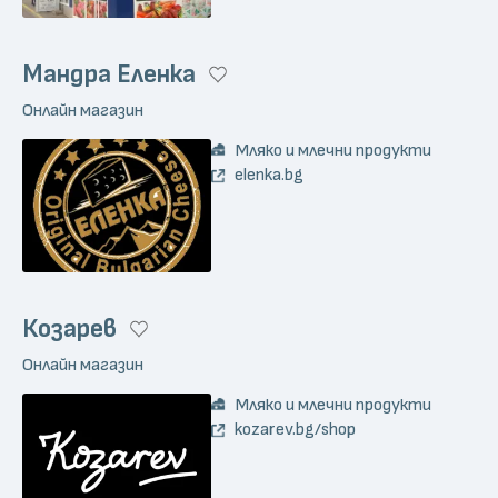
Мандра Еленка
Онлайн магазин
Мляко и млечни продукти
elenka.bg
Козарев
Онлайн магазин
Мляко и млечни продукти
kozarev.bg/shop