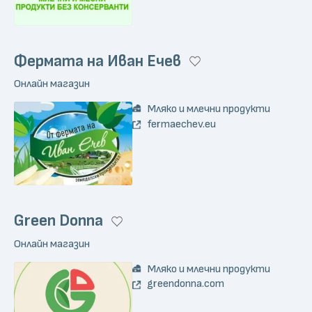
Фермата на Иван Ечев
Онлайн магазин
Мляко и млечни продукти
fermaechev.eu
Green Donna
Онлайн магазин
Мляко и млечни продукти
greendonna.com