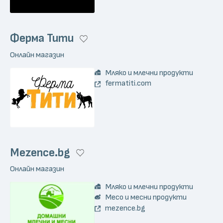
Ферма Тити
Онлайн магазин
Мляко и млечни продукти
fermatiti.com
Mezence.bg
Онлайн магазин
Мляко и млечни продукти
Месо и месни продукти
mezence.bg