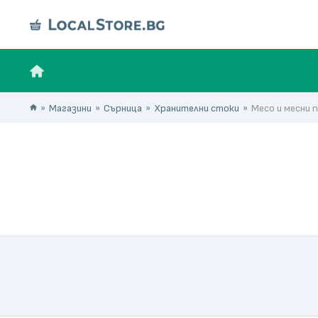
Магазини
Сърница
Хранителни стоки
Месо и месни 