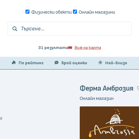
Физически обекти
Онлайн магазини
Търсене...
31 резултата
Виж на карта
По рейтинг
Брой оценки
Най-близо
Ферма Амброзия
Онлайн магазин
и