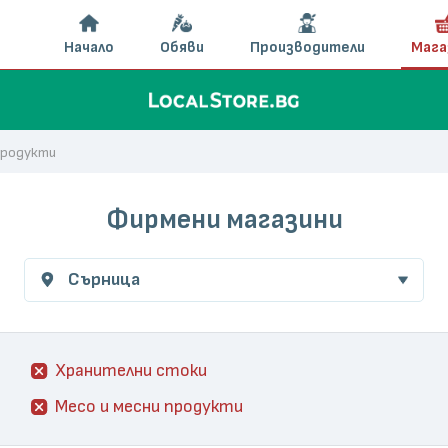
Начало
Обяви
Производители
Мага
продукти
Фирмени магазини
Сърница
Хранителни стоки
Месо и месни продукти