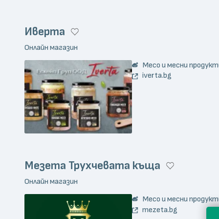
Иверта
Онлайн магазин
Месо и месни продукт
iverta.bg
Мезета Трухчевата къща
Онлайн магазин
Месо и месни продукт
mezeta.bg