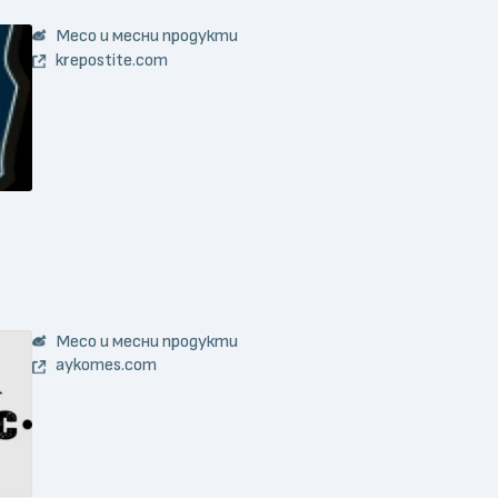
Месо и месни продукти
krepostite.com
Месо и месни продукти
aykomes.com