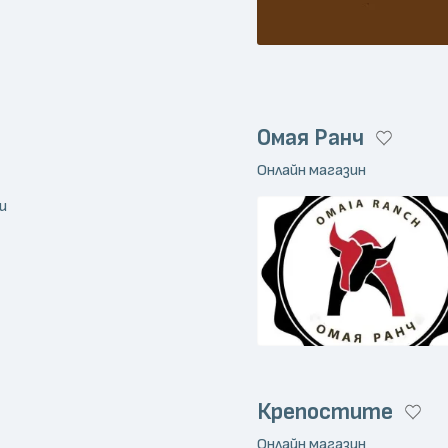
Омая Ранч
Онлайн магазин
и
Крепостите
Онлайн магазин