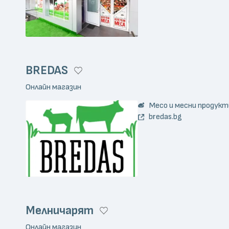
BREDAS
Онлайн магазин
Месо и месни продукт
bredas.bg
Мелничарят
Онлайн магазин