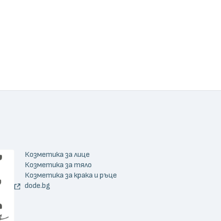
Козметика за лице
Козметика за тяло
Козметика за крака и ръце
dode.bg