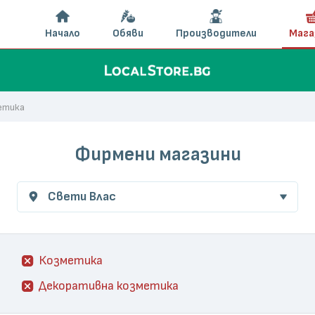
Начало
Обяви
Производители
Мага
етика
Фирмени магазини
Свети Влас
Козметика
Декоративна козметика