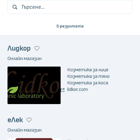
Търсене...
5 резултата
Лидкор
Онлайн магазин
Козметика за лице
Козметика за тяло
Козметика за коса
lidkor.com
еЛек
Онлайн магазин