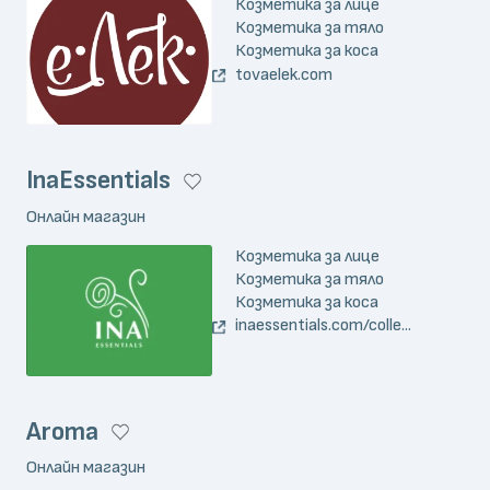
Козметика за лице
Козметика за тяло
Козметика за коса
tovaelek.com
InaEssentials
Онлайн магазин
Козметика за лице
Козметика за тяло
Козметика за коса
inaessentials.com/colle...
Aroma
Онлайн магазин