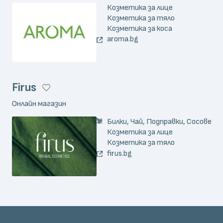
Козметика за лице
Козметика за тяло
Козметика за коса
aroma.bg
Firus
Онлайн магазин
Билки, Чай, Подправки, Сосове
Козметика за лице
Козметика за тяло
firus.bg