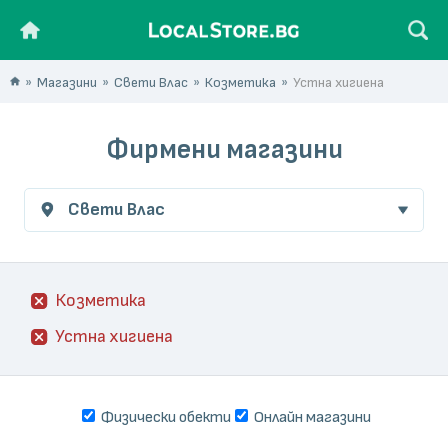
Магазини
Свети Влас
Козметика
Устна хигиена
Фирмени магазини
Свети Влас
Козметика
Устна хигиена
Физически обекти
Онлайн магазини