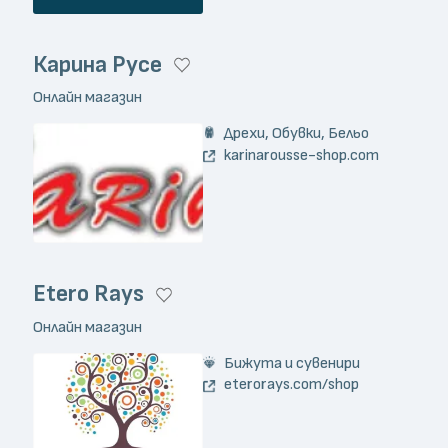
Карина Русе
Онлайн магазин
Дрехи, Обувки, Бельо
karinarousse-shop.com
Etero Rays
Онлайн магазин
Бижута и сувенири
eterorays.com/shop