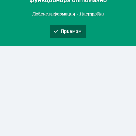
функционира оптимално
Повече информация
·
Настройки
Contrast
Приемам
Онлайн магазин
Обяви
Производители
Магазини
Събития
Блог
Още
Дрехи
contrast.bg
Начало
Любими
За проекта
Zinc
Онлайн магазин
Контакти
Дрехи
Търсене
zinc.bg