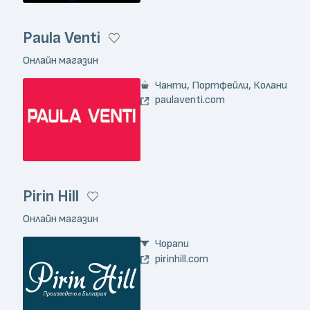
Paula Venti
Онлайн магазин
Чанти, Портфейли, Колани
paulaventi.com
Pirin Hill
Онлайн магазин
Чорапи
pirinhill.com