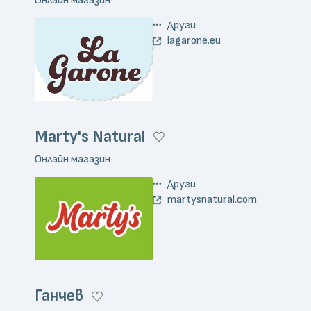
Други
lagarone.eu
Marty's Natural
Онлайн магазин
Други
martysnatural.com
Ганчев