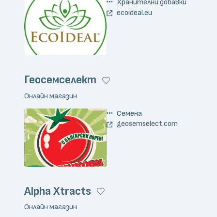
Хранителни добавки
ecoideal.eu
Геосемселект
Онлайн магазин
Семена
geosemselect.com
Alpha Xtracts
Онлайн магазин