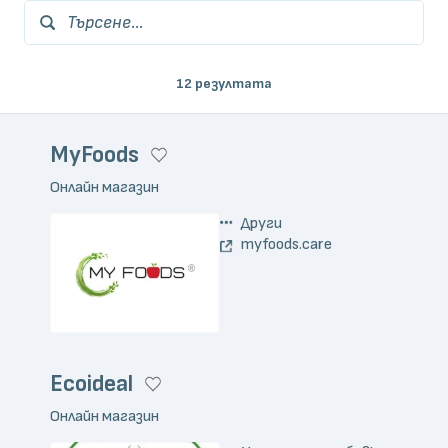
Търсене...
12 резултата
MyFoods
Онлайн магазин
Други
myfoods.care
Ecoideal
Онлайн магазин