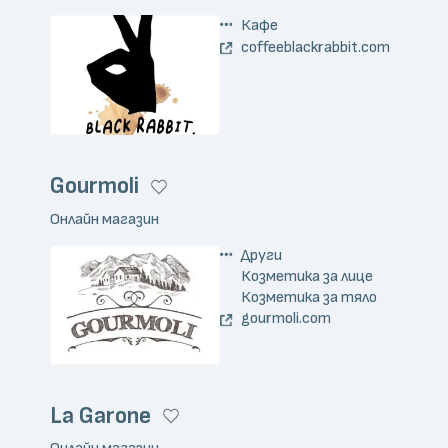
Кафе
coffeeblackrabbit.com
Gourmoli
Онлайн магазин
Други
Козметика за лице
Козметика за тяло
gourmoli.com
La Garone
Онлайн магазин