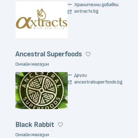
Хранителни добавки
axtracts.bg
Ancestral Superfoods
Онлайн магазин
Други
ancestralsuperfoods.bg
Black Rabbit
Онлайн магазин