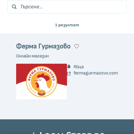
Търсене...
1 резултат
Ферма Гурмазово
Онлайн магазин
Яйца
fermagurmazovo.com