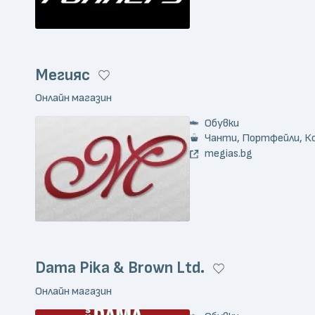
Мегияс
Онлайн магазин
Обувки
Чанти, Портфейли, К
megias.bg
Dama Pika & Brown Ltd.
Онлайн магазин