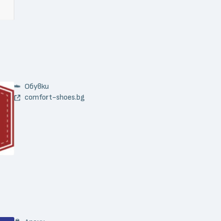
Обувки
comfort-shoes.bg