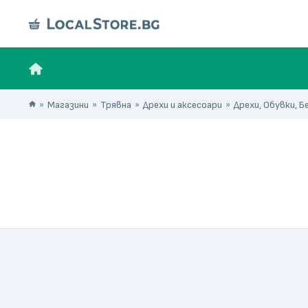
Магазини
Трявна
Дрехи и аксесоари
Дрехи, Обувки, Б