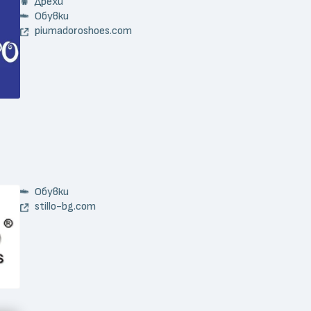
Дрехи
Обувки
piumadoroshoes.com
Обувки
stillo-bg.com