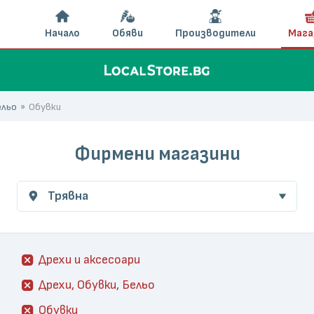
Начало
Обяви
Производители
Мага
ельо
Обувки
Фирмени магазини
Трявна
Дрехи и аксесоари
Дрехи, Обувки, Бельо
Обувки