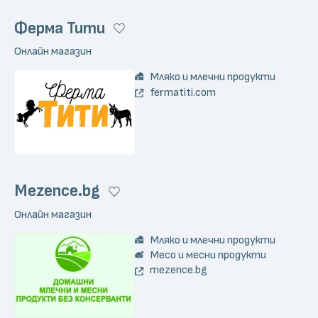
Ферма Тити
Онлайн магазин
Мляко и млечни продукти
fermatiti.com
Mezence.bg
Онлайн магазин
Мляко и млечни продукти
Месо и месни продукти
mezence.bg