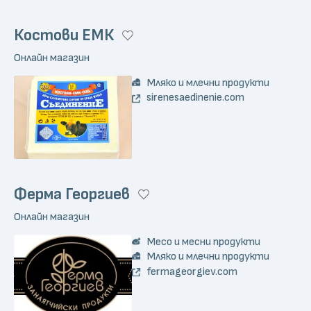
Костови ЕМК
Онлайн магазин
Мляко и млечни продукти
sirenesaedinenie.com
Ферма Георгиев
Онлайн магазин
Месо и месни продукти
Мляко и млечни продукти
fermageorgiev.com