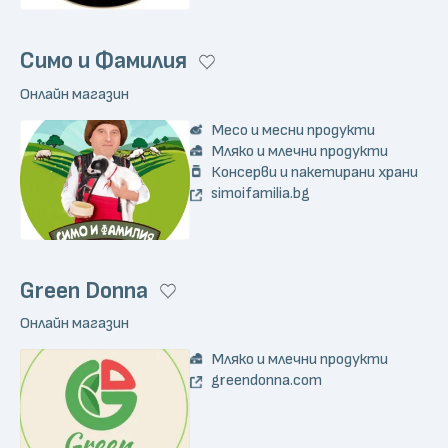
Симо и Фамилия
Онлайн магазин
Месо и месни продукти
Мляко и млечни продукти
Консерви и пакетирани храни
simoifamilia.bg
Green Donna
Онлайн магазин
Мляко и млечни продукти
greendonna.com