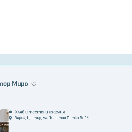
тор Миро
Хляб и тестени изделия
Варна, Център, ул. "Капитан Петко Войв...