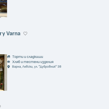
ry Varna
Торти и сладкиши
Хляб и тестени изделия
Варна, Левски, ул. "Дубровник" 38