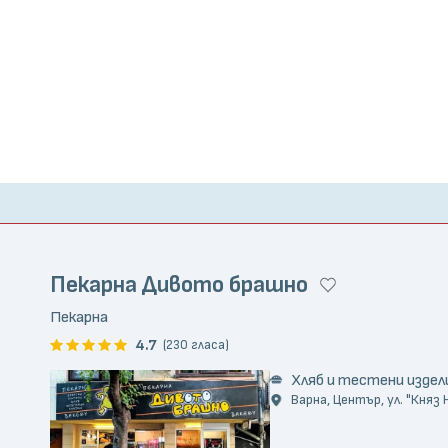
Пекарна Дивото брашно
Пекарна
4.7
(230 гласа)
Хляб и тестени издел
Варна, Център, ул. "Княз Н