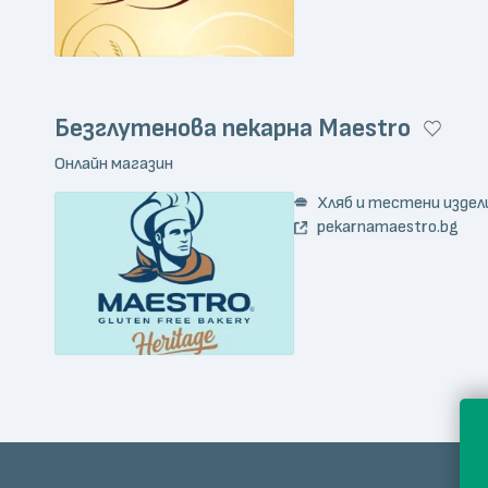
Безглутенова пекарна Maestro
Онлайн магазин
Хляб и тестени издел
pekarnamaestro.bg