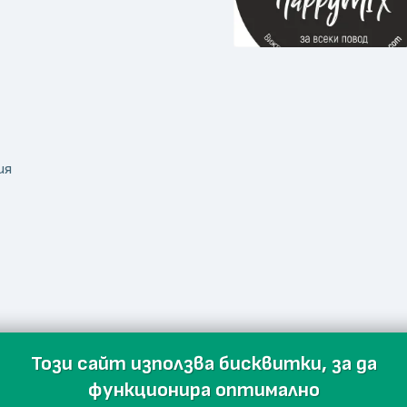
ия
Този сайт използва бисквитки, за да
функционира оптимално