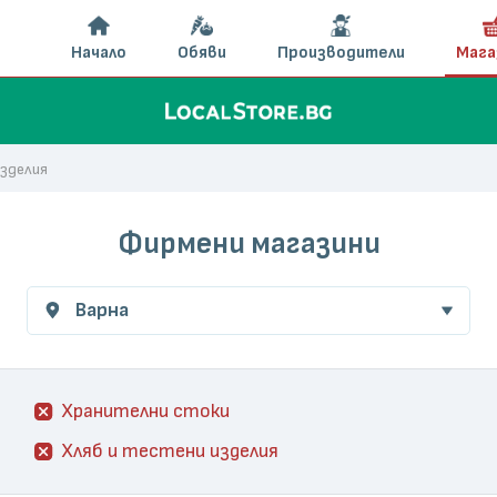
Начало
Обяви
Производители
Мага
изделия
Фирмени магазини
Варна
Хранителни стоки
Хляб и тестени изделия