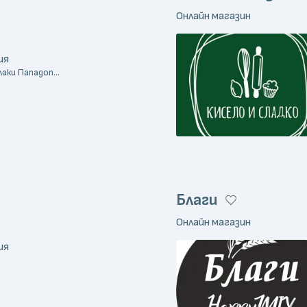
Онлайн магазин
ия
лаки Пападоп...
Благи
Онлайн магазин
ия