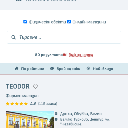
Физически обекти
Онлайн магазини
Търсене...
80 резултата
Виж на карта
По рейтинг
Брой оценки
Най-близо
TEODOR
Фирмен магазин
4.9
(118 гласа)
Дрехи, Обувки, Бельо
Велико Търново, Център, ул.
"Независим...