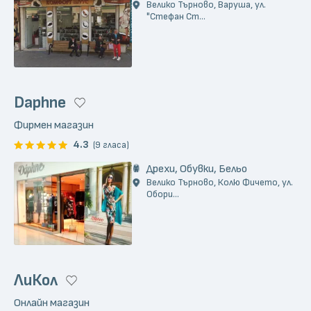
Велико Търново, Варуша, ул.
"Стефан Ст...
Daphne
Фирмен магазин
4.3
(9 гласа)
Дрехи, Обувки, Бельо
Велико Търново, Колю Фичето, ул.
Обори...
ЛиКол
Онлайн магазин