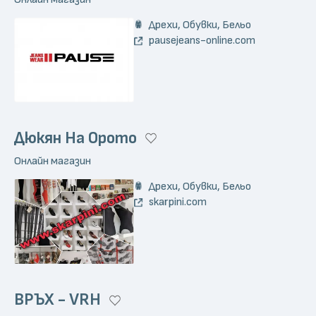
Дрехи, Обувки, Бельо
pausejeans-online.com
Дюкян На Орото
Онлайн магазин
Дрехи, Обувки, Бельо
skarpini.com
ВРЪХ - VRH