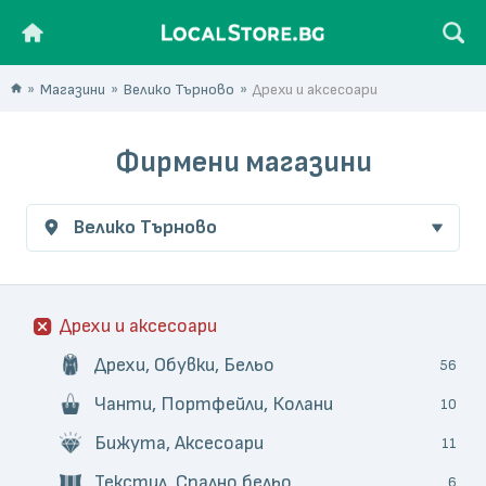
Магазини
Велико Търново
Дрехи и аксесоари
Фирмени магазини
Велико Търново
Дрехи и аксесоари
Дрехи, Обувки, Бельо
56
Чанти, Портфейли, Колани
10
Бижута, Аксесоари
11
Текстил, Спално бельо
6