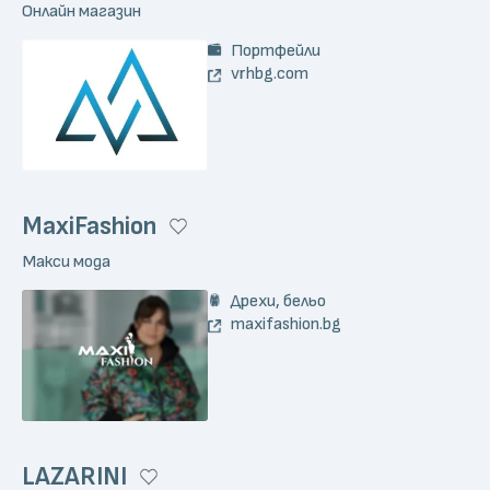
Онлайн магазин
Портфейли
vrhbg.com
MaxiFashion
Макси мода
Дрехи, бельо
maxifashion.bg
LAZARINI