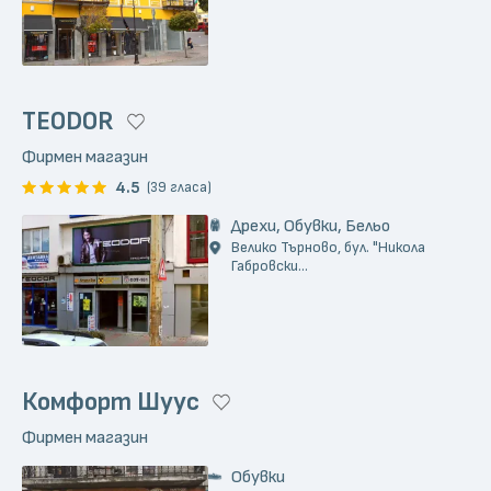
TEODOR
Фирмен магазин
4.5
(39 гласа)
Дрехи, Обувки, Бельо
Велико Търново, бул. "Никола
Габровски...
Комфорт Шуус
Фирмен магазин
Обувки