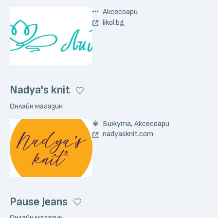
Аксесоари
likol.bg
Nadya's knit
Онлайн магазин
Бижута, Аксесоари
nadyasknit.com
Pause Jeans
Онлайн магазин