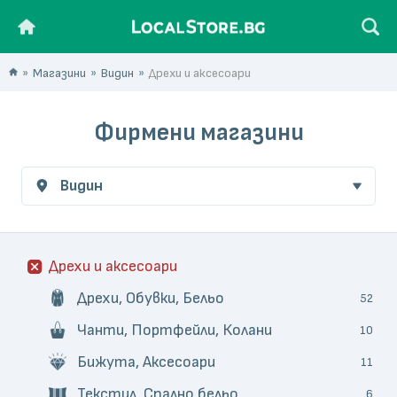
Магазини
Видин
Дрехи и аксесоари
Фирмени магазини
Видин
Дрехи и аксесоари
Дрехи, Обувки, Бельо
52
Чанти, Портфейли, Колани
10
Бижута, Аксесоари
11
Текстил, Спално бельо
6