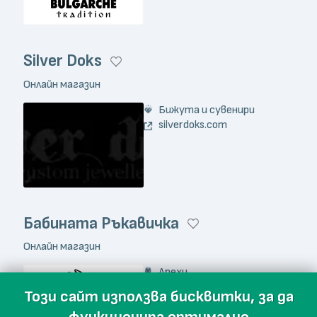
Silver Doks
Онлайн магазин
Бижута и сувенири
silverdoks.com
Бабината Ръкавичка
Онлайн магазин
Дрехи
babinata.com
Този сайт използва бисквитки, за да