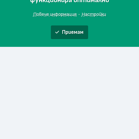
функционира оптимално
Повече информация
·
Настройки
Contrast
Приемам
Онлайн магазин
Обяви
Производители
Магазини
Събития
Блог
Още
Дрехи
contrast.bg
Начало
Любими
За проекта
Zinc
Онлайн магазин
Контакти
Дрехи
Търсене
zinc.bg