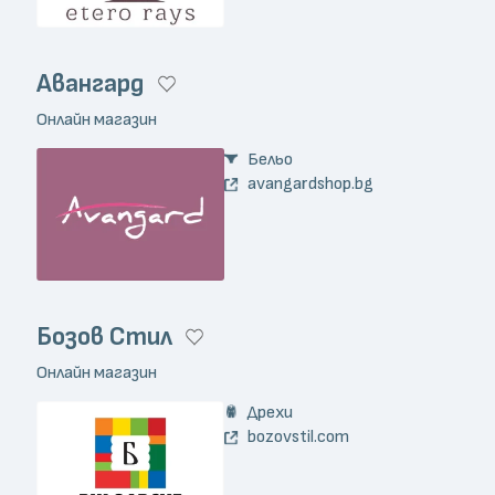
Авангард
Онлайн магазин
Бельо
avangardshop.bg
Бозов Стил
Онлайн магазин
Дрехи
bozovstil.com