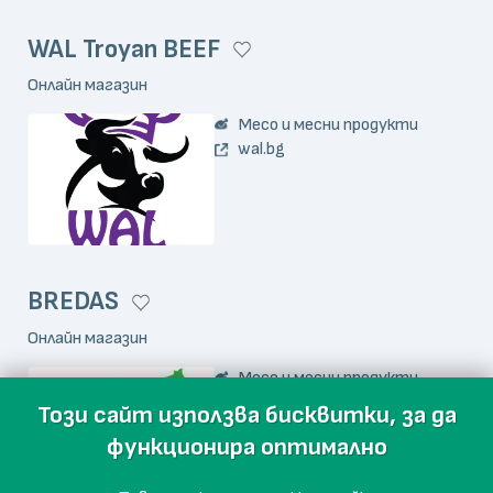
WAL Troyan BEEF
Онлайн магазин
Месо и месни продукти
wal.bg
BREDAS
Онлайн магазин
Месо и месни продукти
bredas.bg
Този сайт използва бисквитки, за да
функционира оптимално