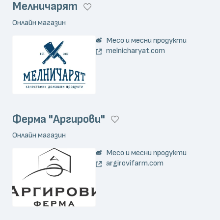
Мелничарят
Онлайн магазин
Месо и месни продукти
melnicharyat.com
Ферма "Аргирови"
Онлайн магазин
Месо и месни продукти
argirovifarm.com