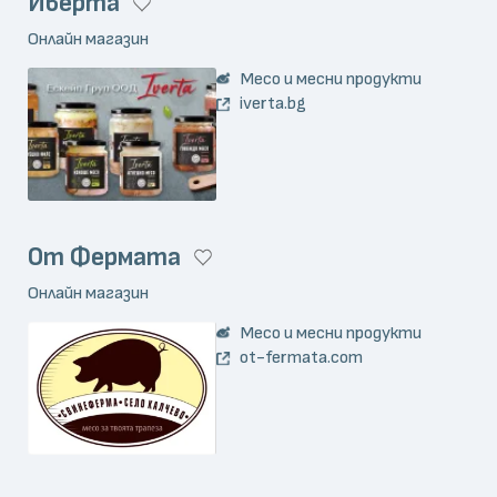
Иверта
Онлайн магазин
Месо и месни продукти
iverta.bg
От Фермата
Онлайн магазин
Месо и месни продукти
ot-fermata.com