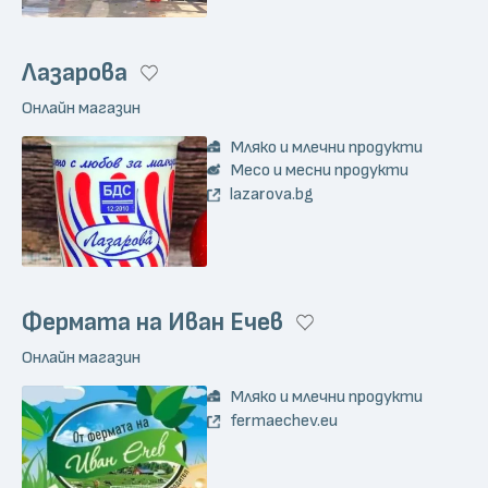
Лазарова
Онлайн магазин
Мляко и млечни продукти
Месо и месни продукти
lazarova.bg
Фермата на Иван Ечев
Онлайн магазин
Мляко и млечни продукти
fermaechev.eu