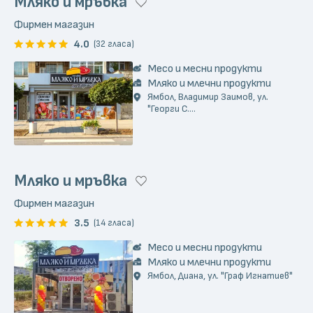
Мляко и мръвка
Фирмен магазин
4.0
(32 гласа)
Месо и месни продукти
Мляко и млечни продукти
Ямбол, Владимир Заимов, ул.
"Георги С....
Мляко и мръвка
Фирмен магазин
3.5
(14 гласа)
Месо и месни продукти
Мляко и млечни продукти
Ямбол, Диана, ул. "Граф Игнатиев"