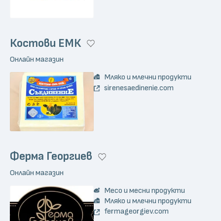
Костови ЕМК
Онлайн магазин
Мляко и млечни продукти
sirenesaedinenie.com
Ферма Георгиев
Онлайн магазин
Месо и месни продукти
Мляко и млечни продукти
fermageorgiev.com