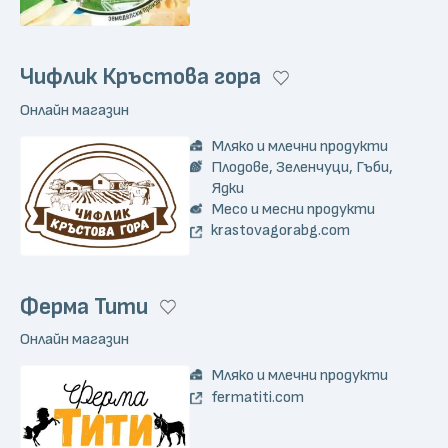
Чифлик Кръстова гора
Онлайн магазин
Мляко и млечни продукти
Плодове, Зеленчуци, Гъби,
Ядки
Месо и месни продукти
krastovagorabg.com
Ферма Тити
Онлайн магазин
Мляко и млечни продукти
fermatiti.com