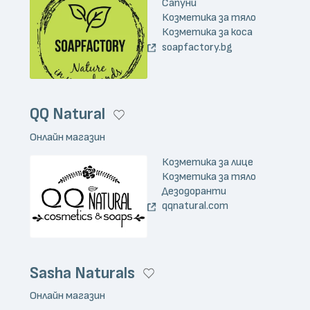
Сапуни
Козметика за тяло
Козметика за коса
soapfactory.bg
QQ Natural
Онлайн магазин
Козметика за лице
Козметика за тяло
Дезодоранти
qqnatural.com
Sasha Naturals
Онлайн магазин