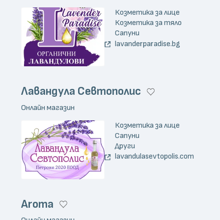
Козметика за лице
Козметика за тяло
Сапуни
lavanderparadise.bg
Лавандула Севтополис
Онлайн магазин
Козметика за лице
Сапуни
Други
lavandulasevtopolis.com
Aroma
Онлайн магазин