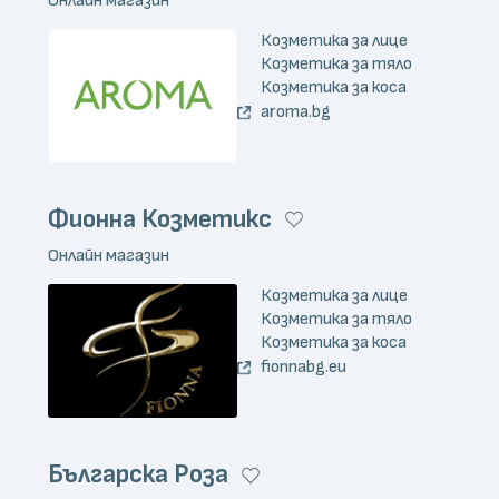
Козметика за лице
Козметика за тяло
Козметика за коса
aroma.bg
Фионна Козметикс
Онлайн магазин
Козметика за лице
Козметика за тяло
Козметика за коса
fionnabg.eu
Българска Роза