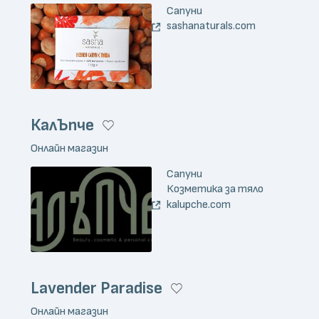
Сапуни
sashanaturals.com
КалЪпче
Онлайн магазин
Сапуни
Козметика за тяло
kalupche.com
Lavender Paradise
Онлайн магазин