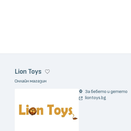
Lion Toys
Онлайн магазин
За бебето и детето
liontoys.bg