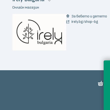
Онлайн магазин
За бебето и детето
irely.bg/shop-bg