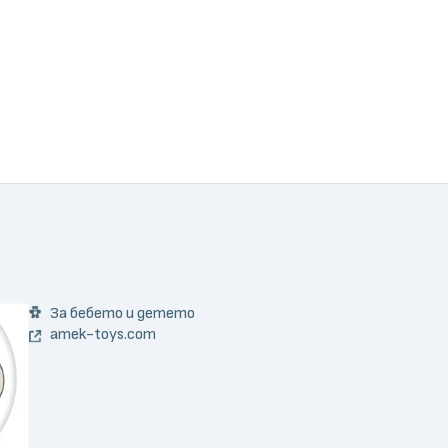
За бебето и детето
amek-toys.com