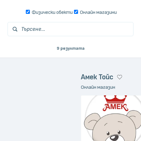
Физически обекти
Онлайн магазини
Търсене...
9 резултата
Амек Тойс
Онлайн магазин