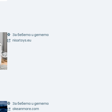
За бебето и детето
nisatoys.eu
За бебето и детето
okeanmore.com