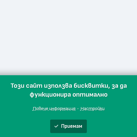
Този сайт използва бисквитки, за да
функционира оптимално
Повече информация
·
Настройки
Приемам