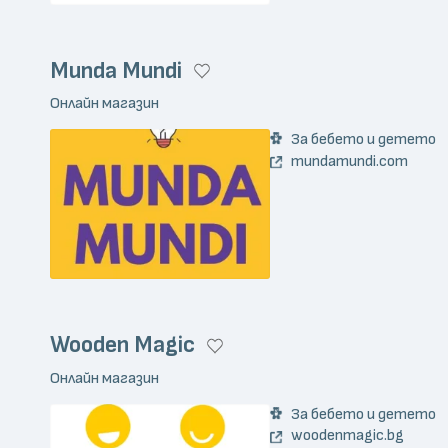
Munda Mundi
Онлайн магазин
За бебето и детето
mundamundi.com
Wooden Magic
Онлайн магазин
За бебето и детето
woodenmagic.bg