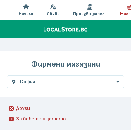
Начало
Обяви
Производители
Мага
Фирмени магазини
София
Други
За бебето и детето