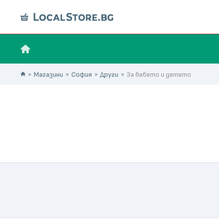
Магазини
София
Други
За бебето и детето